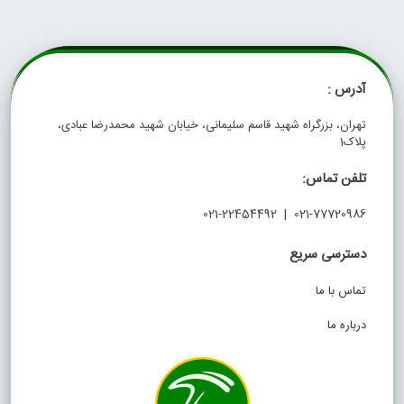
آدرس :
تهران، بزرگراه شهید قاسم سلیمانی، خیابان شهید محمدرضا عبادی،
پلاک1
تلفن تماس:
021-77720986 | 021-22454492
دسترسی سریع
تماس با ما
درباره ما