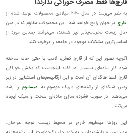
قارچ‌ها فقط مصرف خوراکی ندارند!
به نظر می‌رسد در سال ۲۰۲۰ میلادی محصولات تولید شده از
قارچ
در جهان رایج خواهد شد. این محصولات مقاوم که در عین
حال زیست تخریب‌پذیر نیز هستند، می‌توانند چندین مورد از
اساسی‌ترین مشکلات موجود در جامعه را برطرف کنند.
اگرچه تصور این که از قارچ کفش، لامپ یا حتی خانه ساخته
شود کار ساده‌ای نیست. اما نکته اینجاست که بخش خوراکی
قارچ فقط هاگدان آن است و این
ارگانیسم‌
های استثنایی در زیر
زمین شبکه‌ای از رشته‌های باریک موسوم به
میسلیوم
را رشد
می‌دهند. در صورت فشرده سازی ماده‌ای سخت و سبک ایجاد
می‌کنند.
این روزها میسلیوم‌ قارچ‌ در محیط زیست توجه طراحان،
مهندسین و دانشمندان را به خود جلب کرده‌است‌. این رشته‌ها نه