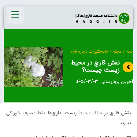
Ski
t
conten
خانه
/
مجله
/
دانستنی ها درباره قارچ
نقش قارچ‌ در محیط
زیست چیست؟
آخرین بروزرسانی:
۱۴۰۵/۰۳/۰۳
نقش قارچ‌ در حفظ محیط زیست، قارچ‌ها فقط مصرف خوراکی
ندارند!