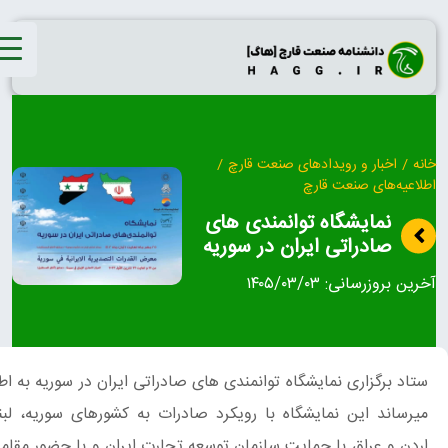
co
اخبار و رویدادهای صنعت قارچ
/
یه‌های صنعت قارچ
نمایشگاه توانمندی های
صادراتی ایران در سوریه
 بروزرسانی:
۱۴۰۵/۰۳/۰۳
 برگزاری نمایشگاه توانمندی های صادراتی ایران در سوریه به اطلاع
اند این نمایشگاه با رویکرد صادرات به کشورهای سوریه، لبنان،
 و عراق با حمایت سازمان توسعه تجارت ایران و با حضور مقامات،