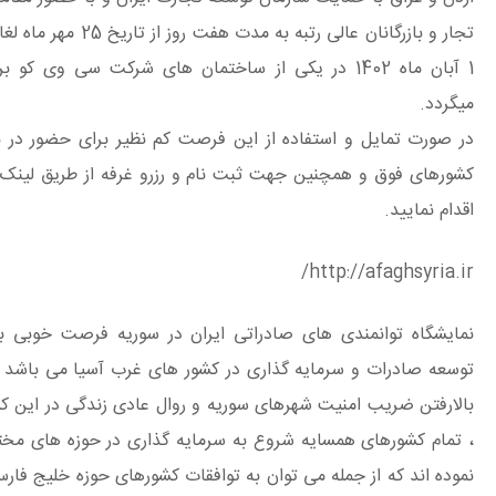
تجار و بازرگانان عالی رتبه به مدت هفت روز از تاریخ 25 مهر ماه لغایت
1 آبان ماه 1402 در یکی از ساختمان های شرکت سی وی کو برگزار
دد.
ورت تمایل و استفاده از این فرصت کم نظیر برای حضور در بازار
های فوق و همچنین جهت ثبت نام و رزرو غرفه از طریق لینک زیر
م نمایید.
http://afaghsyria
شگاه توانمندی های صادراتی ایران در سوریه فرصت خوبی برای
ه صادرات و سرمایه گذاری در کشور های غرب آسیا می باشد . با
رفتن ضریب امنیت شهرهای سوریه و روال عادی زندگی در این کشور
ام کشورهای همسایه شروع به سرمایه گذاری در حوزه های مختلف
ه اند که از جمله می توان به توافقات کشورهای حوزه خلیج فارس و