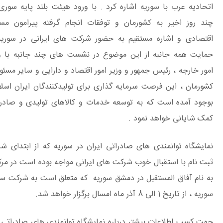
دیه عرب با سوریه اشاره کرد . با ورود هیئت بلند پایه سوری در
 روز اخیر به کشورمان و توفقات انجام گرفته پیرامون مسائل
صادی و اشاره مستقیم به حضور شرکت های ایرانی در سوریه و
یت همه جانبه از این موضوع در نشست های چند جانبه با وزیر
 خارجه ، رئیس جمهور و وزیر امور اقتصاد و دارایی و سایر مسئولین
مان ، این فرصت سرمایه گذاری برای تولیدکنندگان ایران اسلامی
د آمده است که به توسعه خدمات و کالاهای تولیدی و صادراتی
شایانی خواهد نمود .
شگاه توانمندی های صادراتی ایران در سوریه که از ابتدای شروع
نام با استقبال خوب شرکت های ایرانی مواجه بوده است در مرکزی
ام آفاق المستقبل در دمشق سوریه که متعلق است به شرکت سایپا
اریخ 1 الی 8 آذر ماه امسال برگزار خواهد شد.
کسب اطلاعات بیشتر درباره نمایشگاه توانمندی های صادراتی می