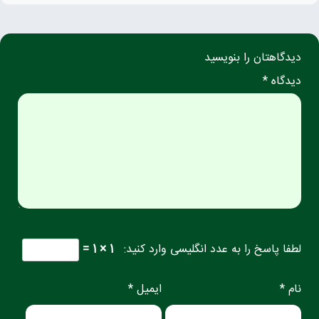
دیدگاهتان را بنویسید
دیدگاه *
لطفا پاسخ را به عدد انگلیسی وارد کنید:
1 × 1 =
نام *
ایمیل *