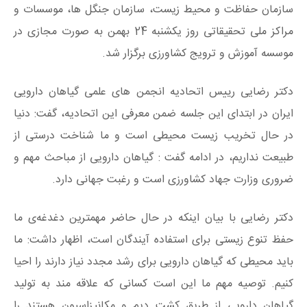
سازمان حفاظت و محیط زیست، سازمان جنگل ها، موسسات و
مراکز ملی تحقیقاتی روز یکشنبه 24 بهمن به صورت مجازی در
موسسه آموزش و ترویج کشاورزی برگزار شد.
دکتر رضایی رییس اتحادیه انجمن­ های علمی گیاهان دارویی
ایران در ابتدای این جلسه ضمن معرفی این اتحادیه، گفت: دنیا
در حال تخریب زیست محیطی است و ما شناخت درستی از
طبیعت نداریم، در ادامه گفت : گیاهان دارویی از مباحث مهم و
ضروری وزارت جهاد کشاورزی است و رغبت جهانی دارد.
دکتر رضایی با بیان اینکه در حال حاضر مهم­ترین دغدغه‌ی ما
حفظ تنوع زیستی برای استفاده آیندگان است، اظهار داشت: ما
باید محیطی که گیاهان دارویی برای رشد مجدد نیاز دارند را احیا
کنیم. توصیه مهم ما این است کسانی که علاقه­ مند به تولید
گیاهان دارویی از طریق کشت دیم و مکانیزاسیون هستند را