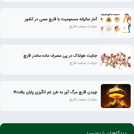
آمار سالیانه مسمومیت با قارچ سمی در کشور
حوادث صنعت قارچ
جنایت هولناک در پی مصرف ماده مخدر قارچ
حوادث صنعت قارچ
چیدن قارچ مرگ آور به طرز غم انگیزی پایان یافت!!!
حوادث صنعت قارچ
دیدگاهتان را بنویسید