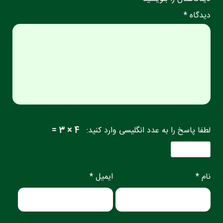
دیدگاه *
لطفا پاسخ را به عدد انگلیسی وارد کنید:
4 × 3 =
نام *
ایمیل *