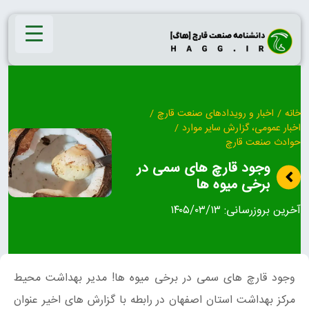
Ski
t
conten
خانه
/
اخبار و رویدادهای صنعت قارچ
/
اخبار عمومی، گزارش سایر موارد
/
حوادث صنعت قارچ
وجود قارچ های سمی در
برخی میوه ها
آخرین بروزرسانی:
۱۴۰۵/۰۳/۱۳
وجود قارچ های سمی در برخی میوه ها! مدیر بهداشت محیط
مرکز بهداشت استان اصفهان در رابطه با گزارش های اخیر عنوان