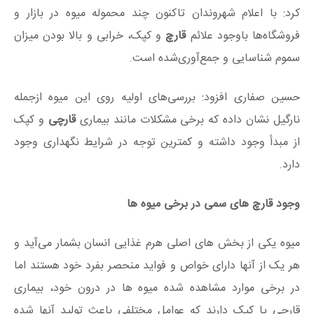
کرد: با اعلام شهروندان تاکنون چند محموله میوه در بازار و
فروشگاه‌ها باوجود علائم
قارچ
و کپک، خرابی و بالا بودن میزان
سموم شناسایی و جمع‌‌آوری‌شده است.
حسین صفاری افزود: بررسی‌های اولیه روی این میوه ازجمله
نارگیل نشان داده که برخی مشکلات مانند بیماری
قارچی
و کپک
از مبدأ وجود داشته و کمترین توجه در شرایط نگهداری وجود
دارد.
وجود قارچ های سمی در برخی میوه ها
ميوه يكی از بخش های اصلی هرم غذايی انسان بشمار می‌آيد و
هر يک از آنها دارای خواص و فوايد منحصر بفرد خود هستند اما
در برخی موارد مشاهده شده ميوه ها در درون خود، بيماری
قارچی يا كپک دارند كه عوامل مختلفی باعث توليد آنها شده