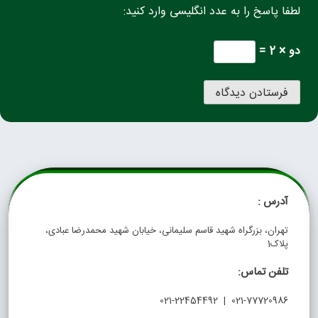
لطفا پاسخ را به عدد انگلیسی وارد کنید:
دو × 2 =
آدرس :
تهران، بزرگراه شهید قاسم سلیمانی، خیابان شهید محمدرضا عبادی،
پلاک1
تلفن تماس:
021-77720986 | 021-22454492