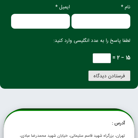
نام *
ایمیل *
لطفا پاسخ را به عدد انگلیسی وارد کنید:
15 − 2 =
آدرس :
تهران، بزرگراه شهید قاسم سلیمانی، خیابان شهید محمدرضا عبادی،