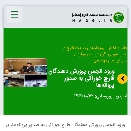
Ski
t
conten
خانه
/
اخبار و رویدادهای صنعت قارچ
/
اخبار عمومی، گزارش سایر موارد
/
سازمان نظام مهندسی
ورود انجمن پرورش دهندگان
قارچ خوراکی به صدور
پروانه‌ها
آخرین بروزرسانی:
۱۴۰۴/۱۰/۲۲
ورود انجمن پرورش دهندگان قارچ خوراکی به صدور پروانه‌ها، بر