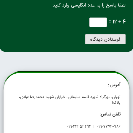
لطفا پاسخ را به عدد انگلیسی وارد کنید:
4 + 12 =
آدرس :
تهران، بزرگراه شهید قاسم سلیمانی، خیابان شهید محمدرضا عبادی،
پلاک1
تلفن تماس:
021-77720986 | 021-22454492