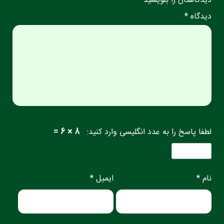
دیدگاهتان را بنویسید
دیدگاه *
لطفا پاسخ را به عدد انگلیسی وارد کنید:
8 × 6 =
نام *
ایمیل *