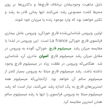
دلیل ماهیت وجودیشان برخلاف قارچ‌ها و باکتری‌ها بر روی
محیط کشت مصنوعی رشد نمی‌کنند تنها زمانی قادر به رشد و
تکثیر خواهند بود که وارد موجود زنده یا میزبان خود شوند.
اولین ویروس شناسایی‌شده قارچ خوراکی، ویروس عامل بیماری
فرانسوی قارچ خوراکی La france است. این ویروس در ابتدا با
مقایسه میزان رشد
میسیلیوم قارچ
خوراکی آلوده به ویروس در
مقابل میزان رشد میسیلیوم قارچ
اسپان
مادری آن، شناسایی
شد. هنگامی‌که ویروس در غلظت زیاد در میسیلیوم قارچ وجود
داشته باشد، رشد میسیلیوم قارچ مبتلا به ویروس بسیار کمتر از
میسیلیوم سالم آن خواهد بود. ازآنجایی‌که میسیلیوم همه
استرین‌های قارچ به یک اندازه رشد نمی‌کنند، نیاز است که رشد
میسیلیوم مبتلا به ویروس فرانسوی را تنها با رشد میسیلیوم سالم
همان استرین مقایسه کرد.