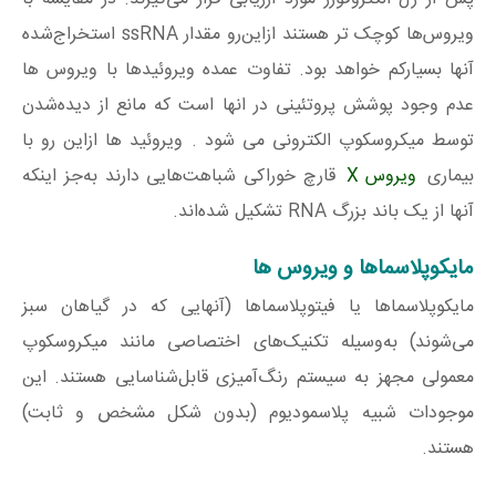
ویروس‌ها کوچک تر هستند ازاین‌رو مقدار ssRNA استخراج‌شده
آنها بسیارکم خواهد بود. تفاوت عمده ویروئیدها با ویروس ها
عدم وجود پوشش پروتئینی در انها است که مانع از دیده‌شدن
توسط میکروسکوپ الکترونی می شود . ویروئید ها ازاین‌ رو با
بیماری
ویروس X
قارچ خوراکی شباهت‌هایی دارند به‌جز اینکه
آنها از یک باند بزرگ RNA تشکیل‌ شده‌اند.
مایکوپلاسماها و ویروس ها
مایکوپلاسماها یا فیتوپلاسماها (آنهایی که در گیاهان سبز
می‌شوند) به‌وسیله تکنیک‌های اختصاصی مانند میکروسکوپ
معمولی مجهز به سیستم رنگ‌آمیزی قابل‌شناسایی هستند. این
موجودات شبیه پلاسمودیوم (بدون شکل مشخص و ثابت)
هستند.