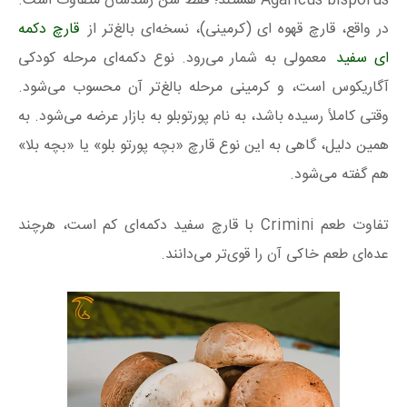
Agaricus bisporus هستند؛ فقط سن رشدشان متفاوت است.
در واقع، قارچ قهوه‌ ای (کرمینی)، نسخه‌ای بالغ‌تر از
قارچ دکمه
ای سفید
معمولی به شمار می‌رود. نوع دکمه‌ای مرحله کودکی
آگاریکوس است، و کرمینی مرحله بالغ‌تر آن محسوب می‌شود.
وقتی کاملاً رسیده باشد، به نام پورتوبلو به بازار عرضه می‌شود. به
همین دلیل، گاهی به این نوع قارچ «بچه پورتو بلو» یا «بچه بلا»
هم گفته می‌شود.
تفاوت طعم Crimini با قارچ سفید دکمه‌ای کم است، هرچند
عده‌ای طعم خاکی آن را قوی‌تر می‌دانند.