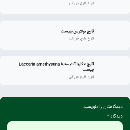
انواع قارچ خوراکی
قارچ بولتوس چیست
انواع قارچ خوراکی
قارچ لاکاریا آمتیستینا Laccaria amethystina
چیست
انواع قارچ خوراکی
دیدگاهتان را بنویسید
دیدگاه *