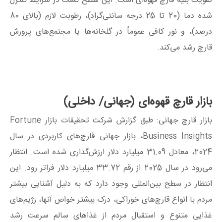
تقویت بنیه قارچ قهوه‌ای است. این سطح کشت در شرایط کنترل
شده دما (20 تا 25 درجه سانتی‌گراد)، رطوبت لازم (بالای 80
درصد)، و نور کافی عموماً در گلخانه‌ها یا مجتمع‌های پرورش
قارچ رشد می‌کند.
بازار قارچ قهوه‌ای (جهانی/ داخلی)
بازار قارچ جهانی: طبق گزارش شرکت تحقیقات بازار Fortune
Business Insights، بازار جهانی قارچ‌های کاربردی در سال
2024، معادل 31.09 میلیارد دلار ارزش‌گذاری شده است. انتظار
می‌رود در سال 2025 از رقم 33.72 میلیارد دلار فراتر رود. این
انتظار در سطح بین‌المللی وجود دارد که به دلیل آشنایی بیشتر
مردم با انواع قارچ‌های خوراکی، درک بیشتر خواص آنها، رژیم‌های
غذایی متنوع و استقبال مردم از غذاهای سالم سرعت رشد