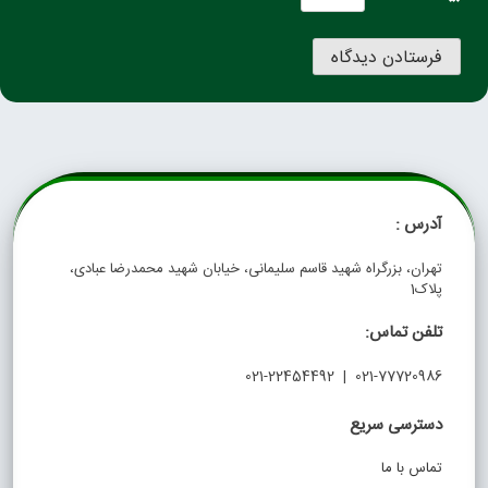
آدرس :
تهران، بزرگراه شهید قاسم سلیمانی، خیابان شهید محمدرضا عبادی،
پلاک1
تلفن تماس:
021-77720986 | 021-22454492
دسترسی سریع
تماس با ما