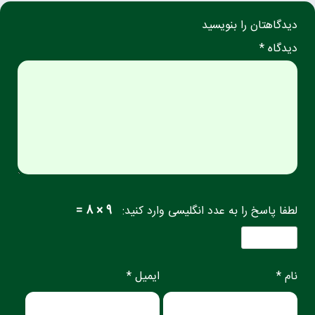
دیدگاهتان را بنویسید
دیدگاه *
لطفا پاسخ را به عدد انگلیسی وارد کنید:
9 × 8 =
نام *
ایمیل *