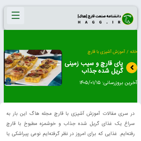
Ski
t
conten
خانه
/
آموزش آشپزی با قارچ
پای قارچ و سیب زمینی
گریل شده جذاب
آخرین بروزرسانی:
۱۴۰۵/۰۱/۱۵
در سری مقالات آموزش آشپزی با قارچ مجله هاگ این بار به
سراغ یک غذای گریل شده جذاب و خوشمزه مطبوخ با قارچ
رفته‌ایم. غذایی که برای امروز در نظر گرفته‌ایم نوعی پیراشکی یا