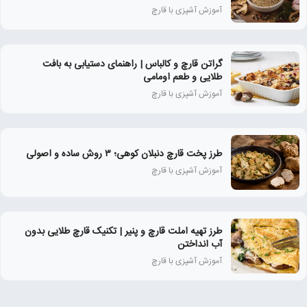
آموزش آشپزی با قارچ
گراتن قارچ و کالباس | راهنمای دستیابی به بافت
طلایی و طعم اومامی
آموزش آشپزی با قارچ
طرز پخت قارچ دنبلان کوهی؛ ۳ روش ساده و اصولی
آموزش آشپزی با قارچ
طرز تهیه املت قارچ و پنیر | تکنیک قارچ طلایی بدون
آب انداختن
آموزش آشپزی با قارچ