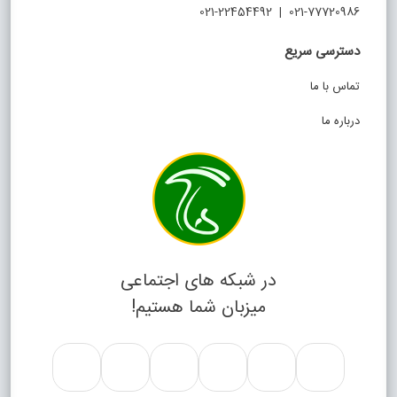
021-77720986 | 021-22454492
دسترسی سریع
تماس با ما
درباره ما
در شبکه های اجتماعی
میزبان شما هستیم!