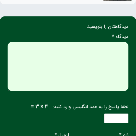
دیدگاهتان را بنویسید
دیدگاه *
لطفا پاسخ را به عدد انگلیسی وارد کنید:
3 × 3 =
نام *
ایمیل *