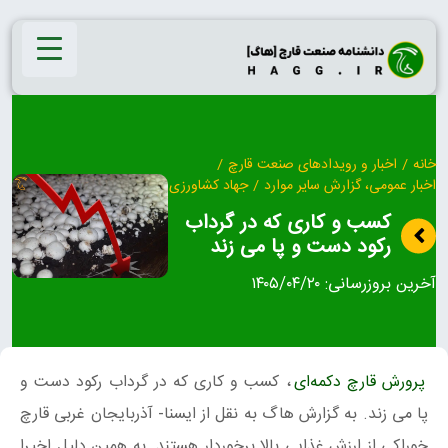
Ski
t
conten
خانه
/
اخبار و رویدادهای صنعت قارچ
/
اخبار عمومی، گزارش سایر موارد
/
جهاد کشاورزی
کسب و کاری که در گرداب
رکود دست و پا می زند
آخرین بروزرسانی:
۱۴۰۵/۰۴/۲۰
پرورش قارچ دکمه‌ای
، کسب و کاری که در گرداب رکود دست و
پا می زند. به گزارش هاگ به نقل از ایسنا- آذربایجان غربی قارچ‌
خوراکی از ارزش غذایی بالا برخوردار هستند. به همین دلیل اخیرا