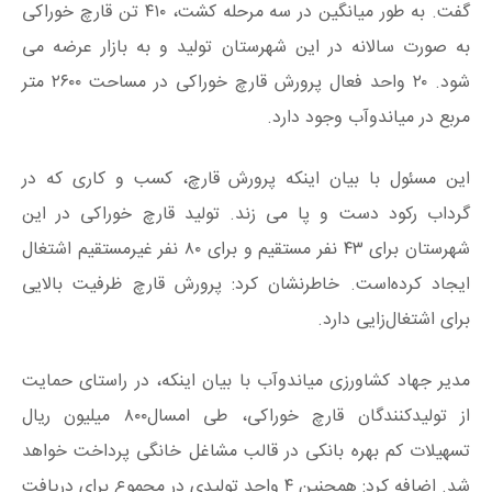
گفت. به طور میانگین در سه مرحله کشت، ۴۱۰ تن قارچ خوراکی
به صورت سالانه در این شهرستان تولید و به بازار عرضه می
شود. ۲۰ واحد فعال پرورش قارچ خوراکی در مساحت ۲۶۰۰ متر
مربع در میاندوآب وجود دارد.
این مسئول با بیان اینکه پرورش قارچ، کسب و کاری که در
گرداب رکود دست و پا می زند. تولید قارچ خوراکی در این
شهرستان برای ۴۳ نفر مستقیم و برای ۸۰ نفر غیرمستقیم اشتغال
ایجاد کرده‌است. خاطرنشان کرد: پرورش قارچ ظرفیت بالایی
برای اشتغال‌زایی دارد.
مدیر جهاد کشاورزی میاندوآب با بیان اینکه، در راستای حمایت
از تولیدکنندگان قارچ خوراکی، طی امسال۸۰۰ میلیون ریال
تسهیلات کم بهره بانکی در قالب مشاغل خانگی پرداخت خواهد
شد. اضافه کرد: همچنین ۴ واحد تولیدی در مجموع برای دریافت