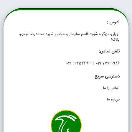
آدرس :
تهران، بزرگراه شهید قاسم سلیمانی، خیابان شهید محمدرضا عبادی،
پلاک1
تلفن تماس:
021-77720986 | 021-22454492
دسترسی سریع
تماس با ما
درباره ما