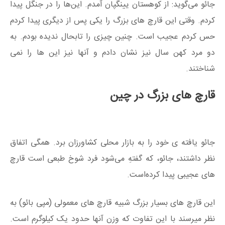
جائو می‌گوید: از کوهستان یینگپان آمدم. این‌ها را در جنگل پیدا
کردم. وقتی این قارچ های بزرگ را یکی پس از دیگری پیدا کردم
حس کردم عجیب است. چنین چیزی را تابحال ندیده بودم. به
دو مرد کهن سال نیز نشان دادم و آنها نیز این ها را نمی
شناختند.
قارچ های بزرگ در چین
جائو یافته ی خود را به بازار محلی کشاورزان برد. همگی اتفاق
نظر داشتند، جائو، که گفتهِ می‌شود فرد شوخ طبعی است قارچ
های عجیبی پیدا کرده‌است.
این قارچ های بسیار بزرگ شبیه قارچ های معمولی (مپی بائو) به
نظر میرسند با این تفاوت که وزن آنها حدود یک کیلوگرم است.