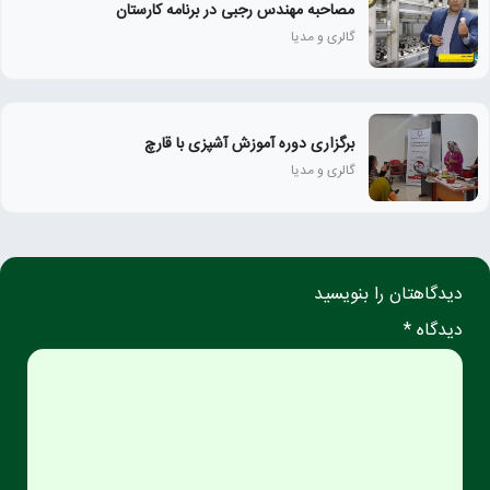
مصاحبه مهندس رجبی در برنامه کارستان
گالری و مدیا
برگزاری دوره آموزش آشپزی با قارچ
گالری و مدیا
دیدگاهتان را بنویسید
دیدگاه *