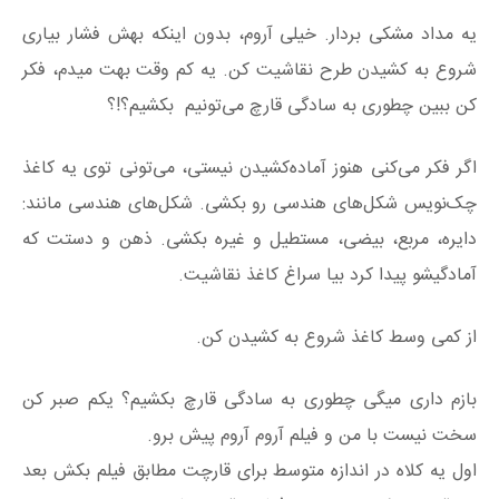
یه مداد مشکی بردار. خیلی آروم، بدون اینکه بهش فشار بیاری
شروع به کشیدن طرح نقاشیت کن. یه کم وقت بهت میدم، فکر
کن ببین چطوری به سادگی قارچ می‌تونیم بکشیم؟!؟
اگر فکر می‌کنی هنوز آماده‌کشیدن نیستی، می‌تونی توی یه کاغذ
چک‌نویس شکل‌های هندسی رو بکشی. شکل‌های هندسی مانند:
دایره، مربع، بیضی، مستطیل و غیره بکشی. ذهن و دستت که
آمادگیشو پیدا کرد بیا سراغ کاغذ نقاشیت.
از کمی وسط کاغذ شروع به کشیدن کن.
بازم داری میگی چطوری به سادگی قارچ بکشیم؟ یکم صبر کن
سخت نیست با من و فیلم آروم آروم پیش برو.
اول یه کلاه در اندازه متوسط برای قارچت مطابق فیلم بکش بعد