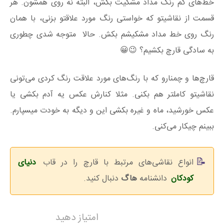
خط‌های کم رنگ مداد مشکیت بکش، البته نه روی همشون. هر
قسمت از نقاشیتو که خواستی رنگ مورد علاقتو بزنی، با همان
رنگ روی خط مداد مشکیشم بکش. حالا متوجه شدی چطوری
به سادگی قارچ بکشیم؟ 😉😀
قارچ‌ها و چمنارو که با رنگ‌های مورد علاقت رنگ کردی می‌تونی
نقاشیتو کاملتر هم بکنی. مثلا کنارش عکس یه آدم بکشی یا
عکس خورشید، ماه و غیره بکشی این و دیگه به خودت میسپارم.
ببینم چیکار می‌کنی.
انواع نقاشی‌های مرتبط با قارچ را در قاب
دنیای
کودکان
دانشنامه
هاگ
دنبال کنید.
امتیاز دهید