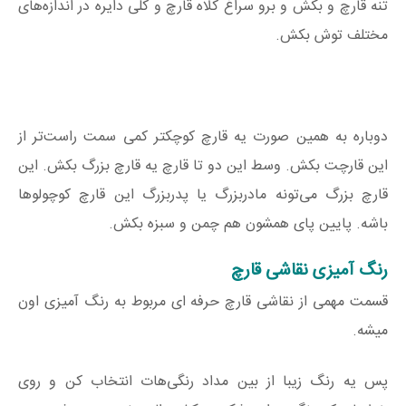
تنه قارچ و بکش و برو سراغ کلاه قارچ و کلی دایره در اندازه‌های
مختلف توش بکش.
دوباره به همین صورت یه قارچ کوچکتر کمی سمت راست‌تر از
این قارچت بکش. وسط این دو تا قارچ یه قارچ بزرگ بکش. این
قارچ بزرگ می‌تونه مادربزرگ یا پدربزرگ این قارچ کوچولوها
باشه. پایین پای همشون هم چمن و سبزه بکش.
رنگ آمیزی نقاشی قارچ
قسمت مهمی از نقاشی قارچ حرفه ای مربوط به رنگ آمیزی اون
میشه.
پس یه رنگ زیبا از بین مداد رنگی‌هات انتخاب کن و روی