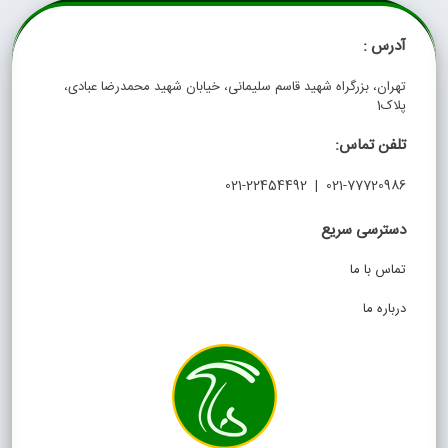
آدرس :
تهران، بزرگراه شهید قاسم سلیمانی، خیابان شهید محمدرضا عبادی،
پلاک1
تلفن تماس:
021-77720986 | 021-22454492
دسترسی سریع
تماس با ما
درباره ما