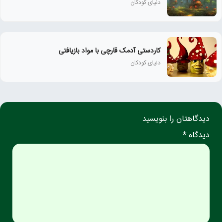
دنیای کودکان
کاردستی آدمک قارچی با مواد بازیافتی
دنیای کودکان
دیدگاهتان را بنویسید
دیدگاه *