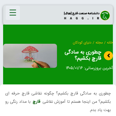
Ski
t
conten
خانه
/
مجله
/
دنیای کودکان
چطوری به سادگی
قارچ بکشیم؟
آخرین بروزرسانی:
۱۴۰۵/۰۱/۱۶
چطوری به سادگی قارچ بکشیم؟ چگونه نقاشی قارچ حرفه ای
بکشیم؟ من اینجا هستم تا آموزش نقاشی
قارچ
با مداد رنگی رو
بهت یاد بدم.