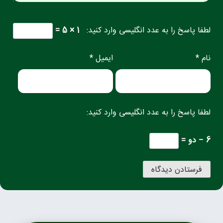
لطفا پاسخ را به عدد انگلیسی وارد کنید:
1 × 5 =
نام *
ایمیل *
لطفا پاسخ را به عدد انگلیسی وارد کنید:
6 − دو =