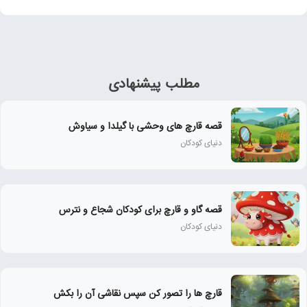
مطلب پیشنهادی
قصه قارچ های وحشی با گیلدا و سیاوش
دنیای کودکان
قصه گاو و قارچ برای کودکان شجاع و نترس
دنیای کودکان
قارچ ها را تصور کن سپس نقاشی آن را بکش