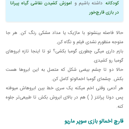
کودکانه
داشته باشیم و
اموزش کشیدن نقاشی گیاه پیرانا
در بازی قارچ‌خور
حالا فاصله بینشونو با ماژیک یا مداد مشکی رنگ کن. هر جا
متوجه منظورم نشدی فیلم و نگاه کن.
بازم داری میگی چطوری گومبا بکشی؟ تو تا اینجا تازه ابروهای
گومبا رو کشیدی.
حالا دو تا چشم بیضی شکل که متصل به این ابروها هست
بکش. چشمای گومبا اخمالوتو کامل کن.
هر آدمی وقتی اخم میکنه یک سری خط بین ابروهاش میوفته
پس دوتا پرانتز ( ) هم در بالای ابروش بکش تا طبیعی‌تر جلوِه
کنه.
قارچ اخمالو بازی سوپر ماریو