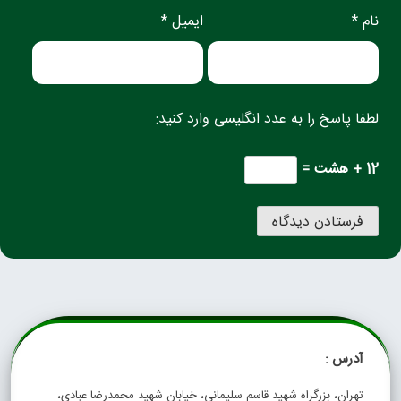
نام *
ایمیل *
لطفا پاسخ را به عدد انگلیسی وارد کنید:
12 + هشت =
آدرس :
تهران، بزرگراه شهید قاسم سلیمانی، خیابان شهید محمدرضا عبادی،