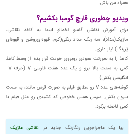
همراه من باش.
ویدیو چطوری قارچ گومبا بکشیم؟
برای آموزش نقاشی گامبو اخمالو ابتدا به کاغذ نقاشی،
ماژیک(مداد)، سه رنگ مداد رنگی(کرم، قهوه‌ای‌روشن و قهوه‌ای
پُر‌رنگ) نیاز داری.
کاغذ را به صورتت عمودی روبروی خودت قرار بده. از وسط کاغذ
کمی به سمت بالا برو و یک عدد هفت فارسی V (حرف V
انگلیسی بکش).
گوشه‌های عدد V رو مطابق فیلم به صورت قوس مانند، به سمت
بیرون بکش. سپس همین خطوطی که کشیدی رو مثل فیلم با
کمی فاصله برگرد.
بیا یک ماجراجویی رنگارنگ جدید در
نقاشی ماژیک