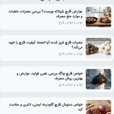
عوارض قارچ شیتاکه چیست؟ بررسی مضرات، خطرات
و موارد منع مصرف
فواید و خواص قارچ
مضرات قارچ فریز شده؛ آیا انجماد کیفیت قارچ را نابود
می‌کند؟
فواید و خواص قارچ
خواص قارچ چاگا؛ بررسی علمی فواید، عوارض و
بهترین روش مصرف
فواید و خواص قارچ
خواص دمنوش قارچ گانودرما؛ ایمنی، لاغری و سلامت
کبد