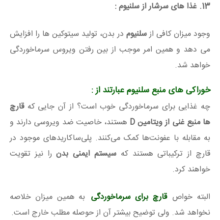
13. غذا های سرشار از سلنیوم :
وجود میزان کافی از
سلنیوم
در بدن، تولید سیتوکین ها را افزایش
می دهد و همین امر موجب از بین رفتن ویروس سرماخوردگی
خواهد شد.
خوراکی های منبع سلنیوم عبارتند از :
چه غذایی برای سرماخوردگی خوب است؟ از آن جایی که
قارچ
ها منبع غنی از ویتامین D
هستند، خاصیت ضد ویروسی دارند و
به مقابله با عفونت‌ها کمک می‌کنند. پلی‌ساکاریدهای موجود در
قارچ از ترکیباتی هستند که
سیستم ایمنی بدن
را نیز تقویت
خواهند کرد.
البته خواص
قارچ برای سرماخوردگی
به همین میزان خلاصه
نخواهد شد. ولی توضیح بیشتر آن از حوصله مطلب خارج است.