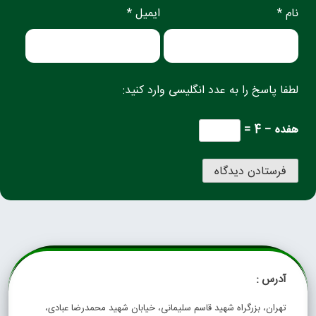
نام *
ایمیل *
لطفا پاسخ را به عدد انگلیسی وارد کنید:
هفده − 4 =
آدرس :
تهران، بزرگراه شهید قاسم سلیمانی، خیابان شهید محمدرضا عبادی،