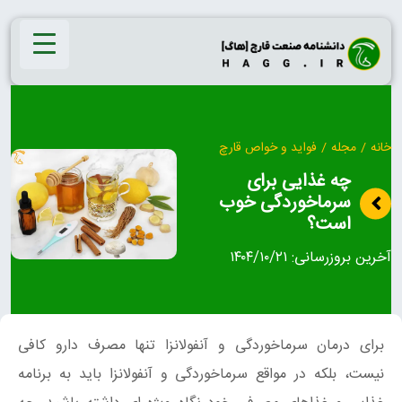
Ski
t
conten
خانه
/
مجله
/
فواید و خواص قارچ
چه غذایی برای
سرماخوردگی خوب
است؟
آخرین بروزرسانی:
۱۴۰۴/۱۰/۲۱
برای درمان سرماخوردگی و آنفولانزا تنها مصرف دارو کافی
نیست، بلکه در مواقع سرماخوردگی و آنفولانزا باید به برنامه