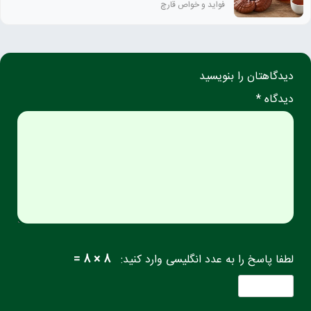
فواید و خواص قارچ
دیدگاهتان را بنویسید
دیدگاه *
لطفا پاسخ را به عدد انگلیسی وارد کنید:
8 × 8 =