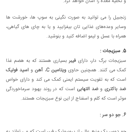
و تخلیه معده را آسان خواهد کرد.
زنجبیل را می توانید به صورت نگینی به سوپ ها، خورشت ها
وسایر وعده‌های غذایی تان بیفزایید و یا به چای های گیاهی،
همراه با عسل و لیمو اضافه کنید و بنوشید.
5. سبزیجات :
سبزیجات برگ دار، دارای
فیبر
بسیاری هستند که به هضم غذا
کمک می کنند. همچنین حاوی
ویتامین C
،
آهن
و
اسید فولیک
است که به تقویت سیستم ایمنی کمک می کند و دارای خواص
ضد باکتری
و
ضد التهابی
است که در روند بهبود سرماخوردگی
موثر است که کلم و اسفناج از این نوع سبزیجات هستند.
6. جو دو سر :
جو دوسر یک منبع عالی از پروبیوتیک فیبر است که می تواند به