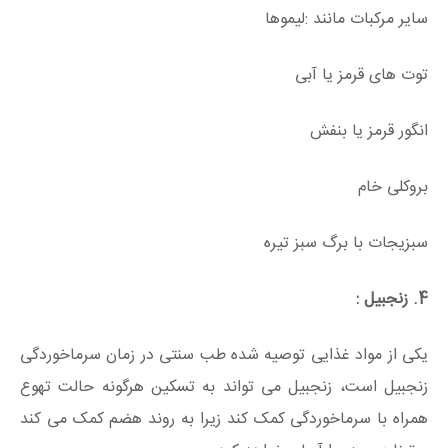
سایر مرکبات مانند :لیموها
توت های قرمز یا آبی
انگور قرمز یا بنفش
بروکلی خام
سبزیجات با برگ سبز تیره
4. زنجبیل :
یکی از مواد غذایی توصیه شده طب سنتی در زمان سرماخوردگی
زنجبیل است، زنجبیل می تواند به تسکین هرگونه حالت تهوع
همراه با سرماخوردگی کمک کند زیرا به روند هضم کمک می کند