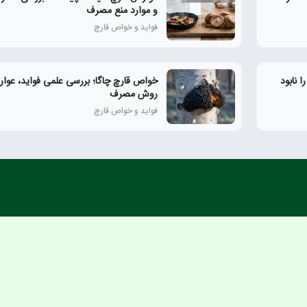
و موارد منع مصرف
فواید و خواص قارچ
 نابود
خواص قارچ چاگا؛ بررسی علمی فواید، عوا
روش مصرف
فواید و خواص قارچ