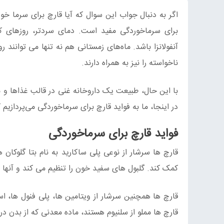
اگر به دنبال جواب این سوال که آیا قارچ برای سرما خ
برای سرماخوردگی مفید است. دمای سردتر، روزهای کوت
آنفولانزا باشد. ماه‌های زمستانی هم نه تنها می توانند
ناخواسته را نیز به همراه دارند.
با این حال، طبیعت یک داروخانه غنی در قالب غذاها و مک
در اینجا، ما به فواید قارچ برای سرماخوردگی می‌پردازیم 
فواید قارچ برای سرماخوردگی
قارچ ها سرشار از نوعی پلی ساکارید به نام بتا گلوکان
کمک کند. گلبول های سفید خون را تنظیم می کند و آنها را
قارچ ها همچنین سرشار از ویتامین ها، پلی فنول ها، ا
قارچ ها مملو از سلنیوم هستند، ماده معدنی که از بدن د