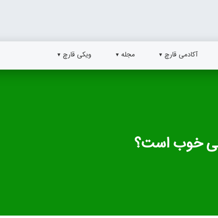
آکادمی قارچ
مجله
ویکی قارچ
دگی خوب است؟