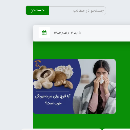
جستجو
برای:
شنبه ۱۴۰۵/۰۵/۱۷