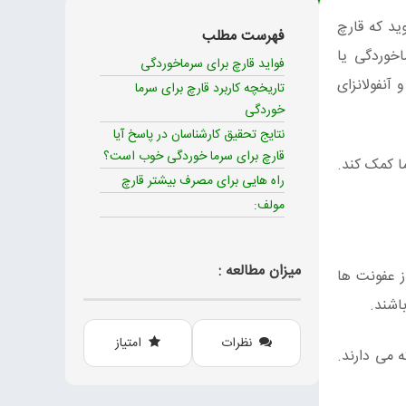
ید که قارچ
فهرست مطلب
اخوردگی یا
فواید قارچ برای سرماخوردگی
 آنفولانزای
تاریخچه کاربرد قارچ برای سرما
خوردگی
نتایج تحقیق کارشناسان در پاسخ آیا
قارچ برای سرما خوردگی خوب است؟
ا کمک کند.
راه هایی برای مصرف بیشتر قارچ
مولف:
میزان مطالعه :
ز عفونت ها
اشند.
نظرات
امتیاز
 می دارند.