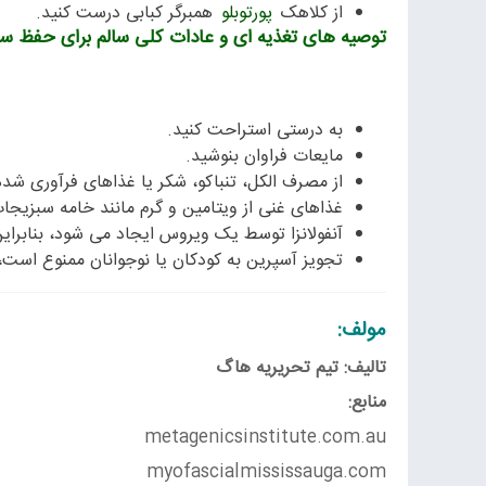
از کلاهک
پورتوبلو
همبرگر کبابی درست کنید.
توصیه های تغذیه ای و عادات کلی سالم برای حفظ س
به درستی استراحت کنید.
مایعات فراوان بنوشید.
از مصرف الکل، تنباکو، شکر یا غذاهای فرآوری شده
غذاهای غنی از ویتامین و گرم مانند خامه سبزیجا
آنفولانزا توسط یک ویروس ایجاد می شود، بنابراین آ
تجویز آسپرین به کودکان یا نوجوانان ممنوع است، 
مولف:
تالیف: تیم تحریریه هاگ
منابع:
metagenicsinstitute.com.au
myofascialmississauga.com