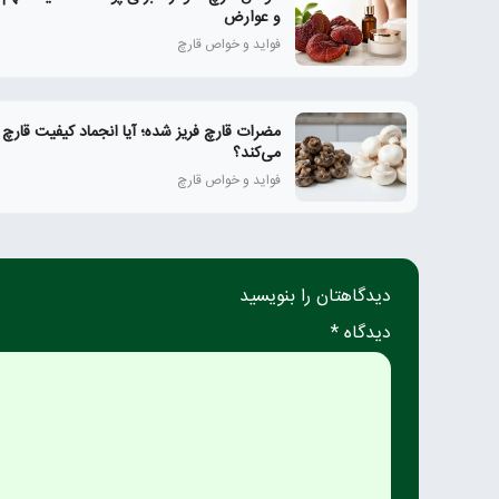
و عوارض
فواید و خواص قارچ
مضرات قارچ فریز شده؛ آیا انجماد کیفیت قارچ را
می‌کند؟
فواید و خواص قارچ
دیدگاهتان را بنویسید
دیدگاه *