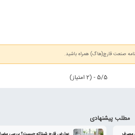
نامه صنعت قارچ(هاگ) همراه باشید.
5/5 - (2 امتیاز)
مطلب پیشنهادی
؛ ۷ فایده مهم، مصرف
عوارض قارچ شیتاکه چیست؟ بررسی مضرا