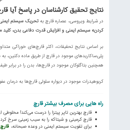
نتایج تحقیق کارشناسان در پاسخ آیا ق
در شرایط ویروسی، عصاره قارچ به
تحریک سیستم ایمنی
کردن» سیستم ایمنی و افزایش قدرت دفاعی بدن، کلید مبار
بر اساس نتایج تحقیقات، اکثر قارچ‌های خوراکی متداو
پلی‌ساکاریدهای موجود در قارچ از طریق ماده دکتین، به 
همچنین بتاگلوکان موجود در قارچ‌ها، بدن را در برابر 
کربوهیدرات موجود در دیواره سلولی قارچ‌ها به درمان عفو
راه هایی برای مصرف بیشتر قارچ
قارچ بهترین تاپر پیتزا را درست می‌کند! مخلوطی ا
قارچ کرمینی و شیتاکه را به سیب زمینی سرخ کرده
برای تقویت سیستم ایمنی در وعده صبحانه،
قارچ 