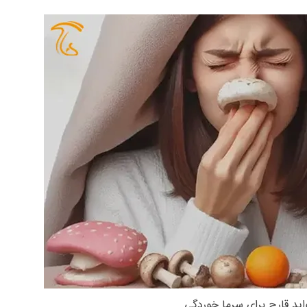
اید قارچ برای سرما خوردگی