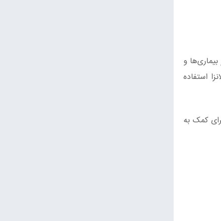
بیماری‌ها و
زا استفاده
ای کمک به