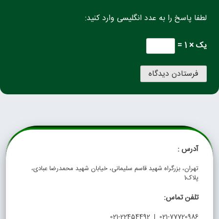
لطفا پاسخ را به عدد انگلیسی وارد کنید:
یک × 1 =
آدرس :
تهران، بزرگراه شهید قاسم سلیمانی، خیابان شهید محمدرضا عبادی،
پلاک1
تلفن تماس:
021-77720986 | 021-22454492