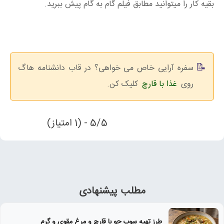
بقیه کار را میتوانید مطابق فیلم گام به گام پیش ببرید.
سفره آرایی خاص می خواهی؟ در قاب دانشنامه هاگ
روی
غذا با قارچ
کلیک کن.
5/5 - (1 امتیاز)
مطلب پیشنهادی
طرز تهیه سوپ جو با قارچ و مرغ مقوی و گرم