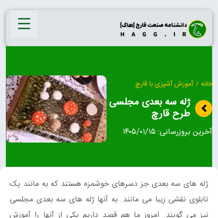
Ski
t
conten
خانه
/
آموزش آشپزی با قارچ
ژله سه بعدی مجلسی
طرح قارچ
آخرین بروزرسانی:
۱۴۰۵/۰۱/۱۵
ژله های سه بعدی جز دسرهای خوشمزه هستند که به مانند یک
تابلوی نقشی زیبا می مانند. به آنها ژله های سه بعدی مجلسی
نیز می گویند. امروز ما هم قصد داریم یکی از آنها را آموزش