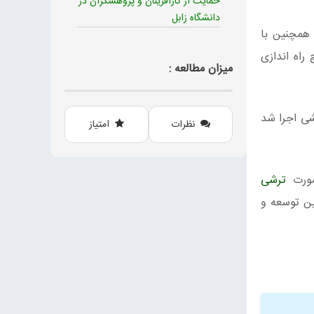
حمایت از کارآفرینان و پژوهشگران در
دانشگاه زابل
 همچنین با
راه اندازی
میزان مطالعه :
 آزمایشی اجرا شد
نظرات
امتیاز
صورت
ترشی
ن توسعه و