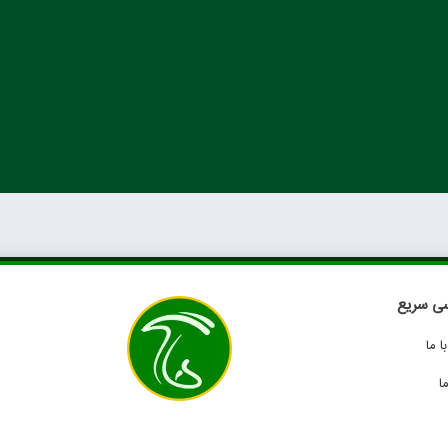
ی سریع
 ما
ا