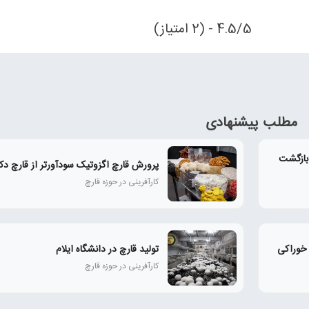
4.5/5 - (2 امتیاز)
مطلب پیشنهادی
بازگشت
پرورش قارچ اگزوتیک سودآورتر از قارچ دک
کارآفرینی در حوزه قارچ
 خوراکی
تولید قارچ در دانشگاه ایلام
کارآفرینی در حوزه قارچ