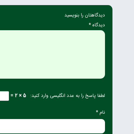
دیدگاهتان را بنویسید
دیدگاه *
لطفا پاسخ را به عدد انگلیسی وارد کنید:
5 × 2 =
نام *