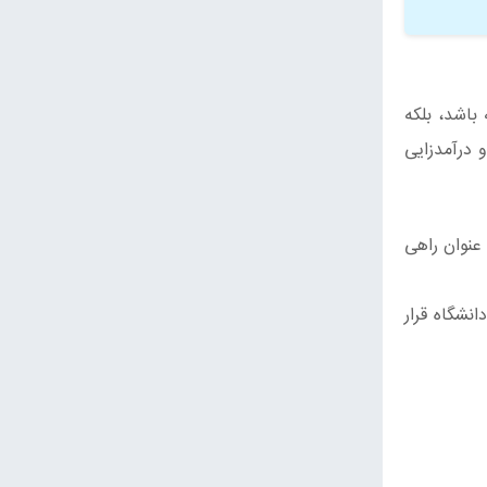
باشد، بلکه
درآمد‌زایی
 عنوان راهی
نشگاه قرار