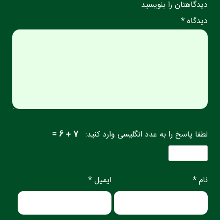
دیدگاهتان را بنویسید
دیدگاه *
لطفا پاسخ را به عدد انگلیسی وارد کنید:
7 + 6 =
نام *
ایمیل *