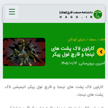
Ski
t
conten
خانه
/
مجله
/
دنیای کودکان
کارتون لاک پشت های
نینجا و قارچ غول پیکر
آخرین بروزرسانی:
۱۴۰۵/۰۱/۱۶
کارتون لاک پشت های نینجا و قارچ غول پیکر، انیمیشن لاک
پشت های نینجا…