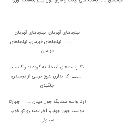
انیمیشن لاک پشت های نینجا و قارچ غول پیکر (قسمت اول)
نینجاهای قهرمان، نینجاهای قهرمان
……………….. نینجاهای قهرمان، نینجاهای
قهرمان
لاک‌پشت‌های نینجا، یه گروه به رنگ سبز
…………. که ندارن هیچ ترسی از ترسیدن،
جنگیدن
اونا واسه همدیگه جون میدن ……… چهارتا
دوست جون جونی، آخر قصه رو تو خوب
میدونی