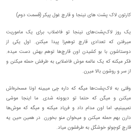
کارتون لاک پشت های نینجا و قارچ غول پیکر (قسمت دوم)
یک روز لاک‌پشت‌های نینجا تو فاضلاب برای یک ماموریت
میرفتن که تعدادی قارچ توهم‌زا پیدا میکنن. اول یکی از
دوستاشون با بو کشیدن اون قارچ‌ها توهم بهش دست میده.
فکر میکنه که یک عالمه موش فاضلابی به طرفش حمله میکنن و
از سر و روشون بالا میرن.
وقتی به لاک‌پشت‌ها میگه که داره چی میبینه اونا مسخره‌اش
میکنن و میگن که حتما تو دیوونه شدی. ما اینجا موشی
نمیبینیم، اما اون مدام داد و فریاد میکنه و میگه که موش‌ها
دارن بهم حمله میکنن و میخوان منو بخورن. در همین حین یه
قارچ کوچولو خوشگل به طرفشون میاد.