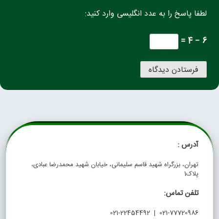
لطفا پاسخ را به عدد انگلیسی وارد کنید:
6 − 4 =
آدرس :
تهران، بزرگراه شهید قاسم سلیمانی، خیابان شهید محمدرضا عبادی،
پلاک1
تلفن تماس:
021-77720986 | 021-22454492