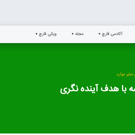
آکادمی قارچ
مجله
ویکی قارچ
سایر موارد
سه با هدف آینده نگری