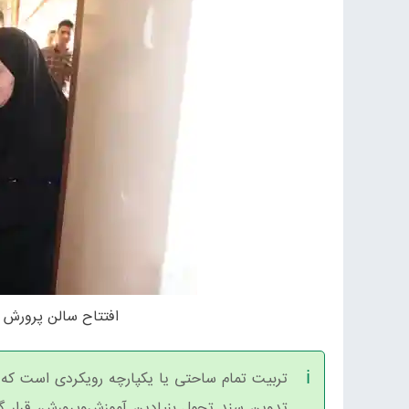
افتتاح سالن پرورش ق
تربیت تمام‌ ساحتی یا یکپارچه رویکردی است که د
تدوین سند تحول بنیادین آموزش‌و‌پرورش، قرار گر