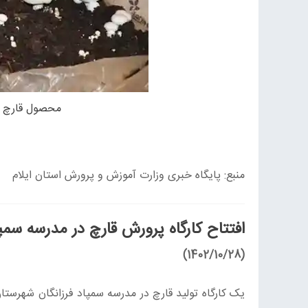
محصول قارچ ک
منبع: پایگاه خبری وزارت آموزش و پرورش استان ایلام
افتتاح کارگاه پرورش قارچ در مدرسه س
(1402/10/28)
یک کارگاه تولید قارچ در مدرسه سمپاد فرزانگان شهرستا