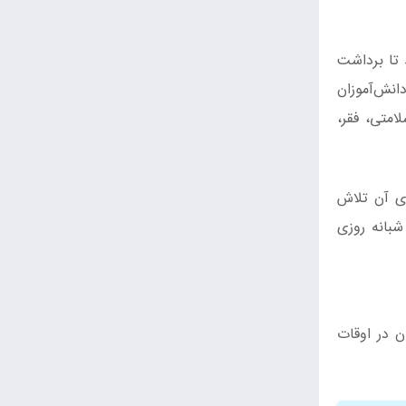
 تا برداشت
انش‌آموزان
امتی، فقر،
ای آن تلاش
شبانه روزی
ن در اوقات