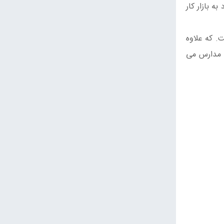
ه بازار کار
. که علاوه
ن مدارس می