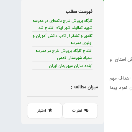
فهرست مطلب
کارگاه پرورش قارچ دکمه‌ای در مدرسه
شهید کمالوند شهر ایلام افتتاح شد
تقدیر و تشکر از کادر، دانش آموزان و
اولیای مدرسه
افتتاح کارگاه پرورش قارچ در مدرسه
سمپاد شهرستان قدس
ش استان. و
آینده سازان ميهن‌مان ایران
اهداف مهم
میزان مطالعه :
 نمود پیدا
نظرات
امتیاز