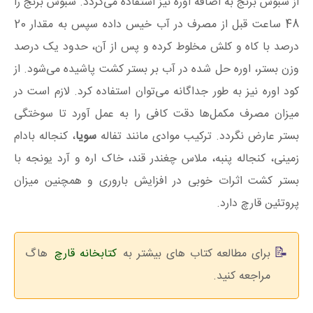
از سبوس برنج به اضافه اوره نیز استفاده می‌گردد. سبوس برنج را
48 ساعت قبل از مصرف در آب خیس داده سپس به مقدار 20
درصد با کاه و کلش مخلوط کرده و پس از آن، حدود یک درصد
وزن بستر، اوره حل شده در آب بر بستر کشت پاشیده می‌شود. از
کود اوره نیز به طور جداگانه می‌توان استفاده کرد. لازم است در
میزان مصرف مکمل‌ها دقت کافی را به عمل آورد تا سوختگی
بستر عارض نگردد. ترکیب موادی مانند تفاله
سویا
، کنجاله بادام
زمینی، کنجاله پنبه، ملاس چغندر قند، خاک اره و آرد یونجه با
بستر کشت اثرات خوبی در افزایش باروری و همچنین میزان
پروتئین قارچ دارد.
برای مطالعه کتاب های بیشتر به
کتابخانه قارچ
هاگ
مراجعه کنید.