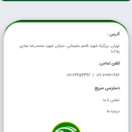
آدرس :
تهران، بزرگراه شهید قاسم سلیمانی، خیابان شهید محمدرضا عبادی،
پلاک1
تلفن تماس:
021-77720986 | 021-22454492
دسترسی سریع
تماس با ما
درباره ما