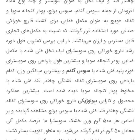
چغندر قند و لیف نخل به عنوان سوبسترا و چند نوع ماده
افزودنی از جمله سبوس گندم، سبوس برنج، پودر کنجاله سویا و
تفاله هویج به عنوان مکمل غذایی برای کشت قارچ خوراکی
صدفی مورد استفاده قرار گرفتند که نسبت به مکمل‌های تجاری
قابل دسترس و ارزان می‌باشند. در این بررسی کمترین طول دوره
رشد قارچ خوراکی روی سوبسترای لیف نخل غنی شده با مکمل
غذایی پودر کنجاله سویا و بیشترین طول باردهی روی سوبسترای
غوزه پنبه غنی شده با
سبوس گندم
و بیشترین میانگین وزن اندام
باردهی روی سوبسترای تفاله فشنگی چغندر قند غنی شده با
مخلوط پودر کنجاله سویا دیده شده است. بیشترین عملکرد
محصول و کارایی
بیولوژیکی
قارچ خوراکی روی سوبسترای تفاله
فشنگی چغندر قند غنی شده با سبوس برنج مشاهده گردیده و بر
اساس هر 500 گرم وزن خشک سوبسترا 10 درصد مکمل آلی
معادل 50 گرم در نظر گرفته می‌شود. به منظور تقویت بستر کشت