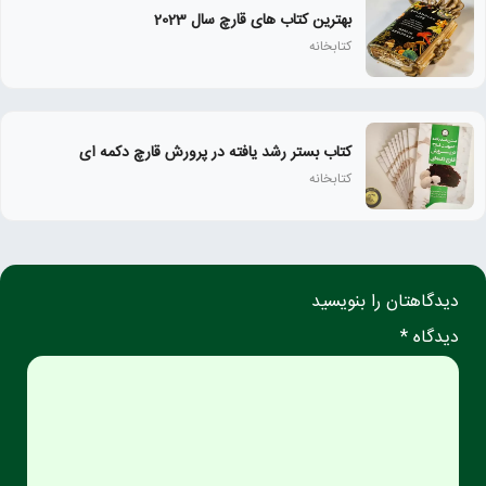
بهترین کتاب های قارچ سال 2023
کتابخانه
کتاب بستر رشد یافته در پرورش قارچ دکمه ای
کتابخانه
دیدگاهتان را بنویسید
دیدگاه *