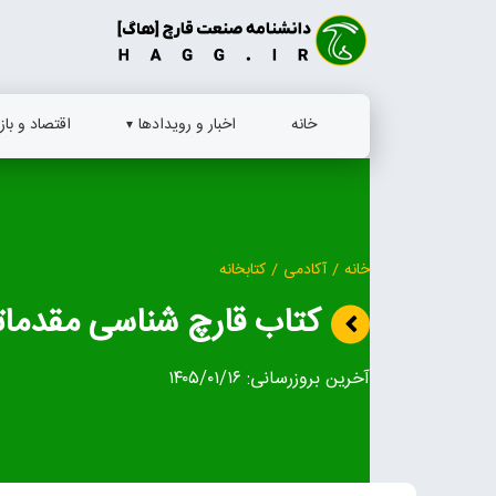
Ski
t
conten
خانه
اخبار و رویدادها
اقتصاد و بازا
خانه
/
آکادمی
/
کتابخانه
کتاب قارچ شناسی مقدما
آخرین بروزرسانی:
۱۴۰۵/۰۱/۱۶