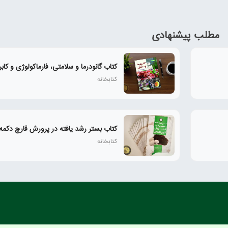
مطلب پیشنهادی
کتاب گانودرما و سلامتی، فارماکولوژی و کابر
کتابخانه
کتاب بستر رشد یافته در پرورش قارچ دکمه
کتابخانه