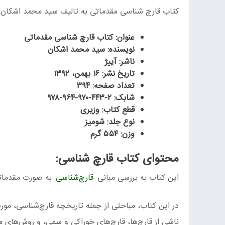
کتاب قارچ شناسی مقدماتی به تالیف سید محمد اشکان، نشر از آییژ در 16بهمن 92
عنوان: کتاب قارچ شناسی مقدماتی
نویسنده: سید محمد اشکان
ناشر:
آییژ
تاریخ نشر:
۱۶ بهمن، ۱۳۹۲
تعداد صفحه:
۳۹۴
شابک:
۹۷۸-۹۶۴-۹۷۰-۴۴۳-۲
قطع کتاب:
وزیری
نوع جلد:
شومیز
وزن:
۵۵۴ گرم
محتوای کتاب قارچ شناسی:
این کتاب به بررسی مبانی
قارچ‌شناسی
به صورت مقدماتی
در این کتاب، مباحثی از جمله تاریخچه قارچ‌شناسی، مورفو
ناشی از قارچ‌ها، قارچ‌های خوراکی و سمی، و روش‌های م