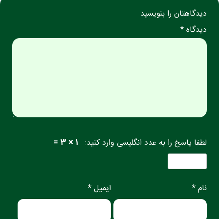
دیدگاهتان را بنویسید
دیدگاه *
لطفا پاسخ را به عدد انگلیسی وارد کنید:
1 × 3 =
نام *
ایمیل *