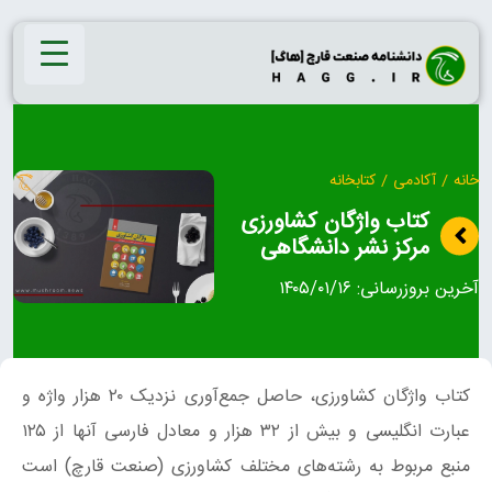
Ski
t
conten
خانه
/
آکادمی
/
کتابخانه
کتاب واژگان کشاورزی
مرکز نشر دانشگاهی
آخرین بروزرسانی:
۱۴۰۵/۰۱/۱۶
کتاب واژگان کشاورزی، حاصل جمع‌آوری نزدیک ۲۰ هزار واژه و
عبارت انگلیسی و بیش از ۳۲ هزار و معادل فارسی آنها از ۱۲۵
منبع مربوط به رشته‌های مختلف کشاورزی (صنعت قارچ) است