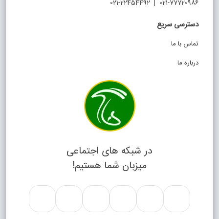
021-77720986 | 021-22454492
دسترسی سریع
تماس با ما
درباره ما
در شبکه های اجتماعی
میزبان شما هستیم!