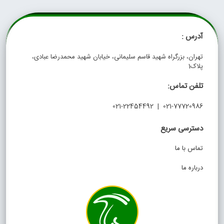
آدرس :
تهران، بزرگراه شهید قاسم سلیمانی، خیابان شهید محمدرضا عبادی،
پلاک1
تلفن تماس:
021-77720986 | 021-22454492
دسترسی سریع
تماس با ما
درباره ما