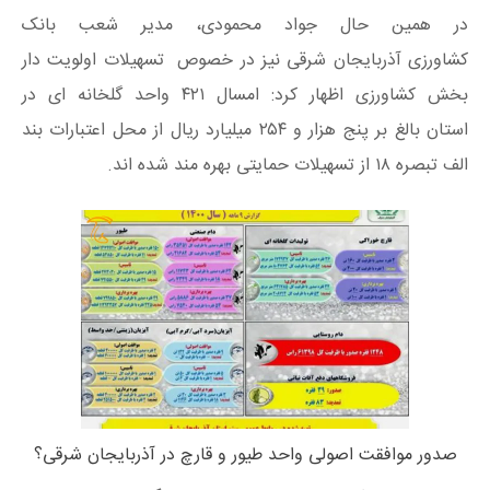
در همین حال جواد محمودی، مدیر شعب بانک
کشاورزی آذربایجان شرقی نیز در خصوص تسهیلات اولویت دار
بخش کشاورزی اظهار کرد: امسال ۴۲۱ واحد گلخانه ای در
استان بالغ بر پنج هزار و ۲۵۴ میلیارد ریال از محل اعتبارات بند
الف تبصره ۱۸ از تسهیلات حمایتی بهره مند شده اند.
صدور موافقت اصولی واحد طیور و قارچ در آذربایجان شرقی؟