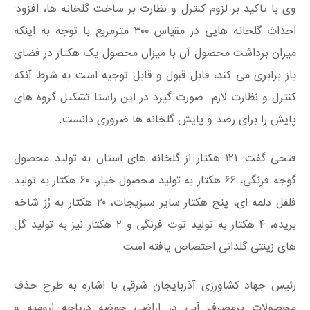
وی با تاکید بر لزوم کنترل و نظارت بر ساخت گلخانه ها، افزود:
احداث گلخانه هایی در مقیاس ۳۰۰ مترمربع با توجه به اینکه
میزان برداشت محصول آن با میزان محصول یک هکتار در فضای
باز برابری می کند، قابل قبول و قابل توجیه است به شرط آنکه
کنترل و نظارت لازم صورت گیرد در این راستا تشکیل گروه های
پایش را برای رصد و پایش گلخانه ها ضروری دانست.
فتحی گفت: ۱۲۱ هکتار از گلخانه های استان به تولید محصول
گوجه فرنگی، ۶۶ هکتار به تولید محصول خیار، ۶۰ هکتار به تولید
فلفل دلمه ای، پنج هکتار سایر سبزیجات، ۲۰ هکتار به رُز شاخه
بریده، ۴ هکتار به تولید توت فرنگی و ۲ هکتار نیز به تولید گل
های زینتی گلدانی اختصاص یافته است.
رئیس جهاد کشاورزی آذربایجان شرقی با اشاره به طرح حذف
محصولات پرمصرف آبی در اراضی حوضه دریاچه ارومیه و