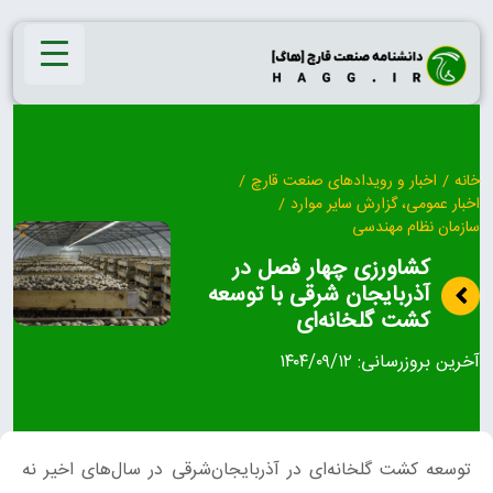
Ski
t
conten
خانه
/
اخبار و رویدادهای صنعت قارچ
/
اخبار عمومی، گزارش سایر موارد
/
سازمان نظام مهندسی
کشاورزی چهار فصل در
آذربایجان‌ شرقی با توسعه
کشت گلخانه‌ای
آخرین بروزرسانی:
۱۴۰۴/۰۹/۱۲
توسعه کشت گلخانه‌ای در آذربایجان‌شرقی در سال‌های اخیر نه