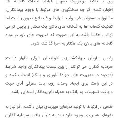
وی با تاکید برضرورت تسهیل فرایند احداث گلخانه ها،
اظهارداشت: اگر چه سختگیری های مرتبط با وجود پیمانکاران،
مشاوران، مسئولان فنی واجد شرایط و ذیصلاح ضروری است اما
تفکیک گلخانه ها به گلخانه های بالای یک هکتار و پایین تر می
تواند راهگشا باشد به این صورت که ضرورت های لازم در مورد
گلخانه های بالای یک هکتار به اجرا گذاشته شود.
رئیس سازمان جهادکشاورزی آذربایجان شرقی اظهار داشت:
سرمایه گذاران می توانند از بین لیست پیمانکاران واجد شرایط
(موجود در مدیریت های جهادکشاورزی و بانک) انتخاب کنند و
در این راستا برای ایجاد وحدت رویه باید معرفی آنان جهت
دریافت تسهیلات به بانک به همراه نام پیمانکار انتخابی باشد.
فتحی در ارتباط با تولید بذرهای هیبریدی بیان داشت: اگر نیاز به
بذرهای هیبریدی وجود دارد باید به دنبال یافتن سرمایه گذاری