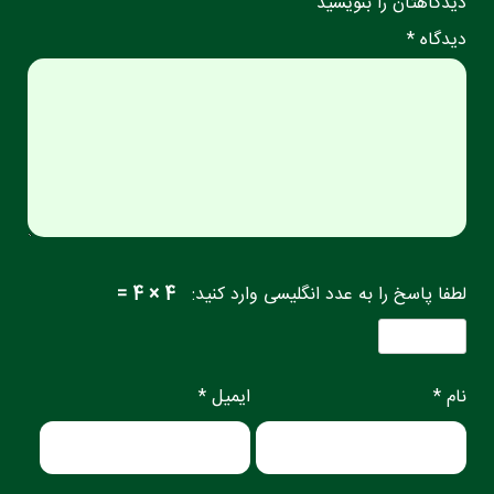
دیدگاهتان را بنویسید
دیدگاه *
لطفا پاسخ را به عدد انگلیسی وارد کنید:
4 × 4 =
نام *
ایمیل *