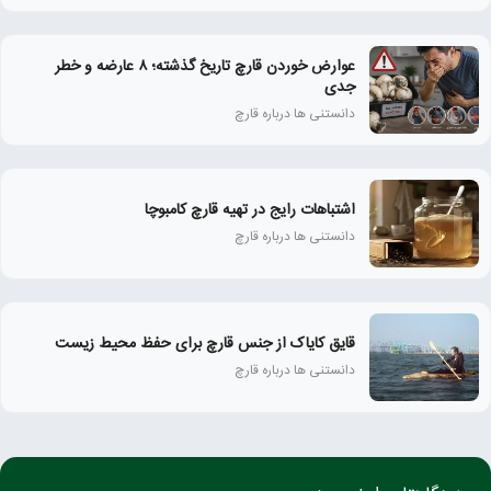
عوارض خوردن قارچ تاریخ‌ گذشته؛ ۸ عارضه و خطر
جدی
دانستنی ها درباره قارچ
اشتباهات رایج در تهیه قارچ کامبوچا
دانستنی ها درباره قارچ
قایق کایاک از جنس قارچ برای حفظ محیط زیست
دانستنی ها درباره قارچ