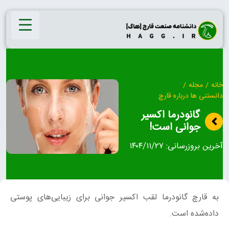
Ski
t
conten
خانه
/
مجله
/
دانستنی ها درباره قارچ
گانودرما اکسیر
جوانی است!
آخرین بروزرسانی:
۱۴۰۴/۱۱/۲۷
به قارچ گانودرما لقب اکسیر جوانی برای زیبایی‌های پوستی
داده‌شده است.