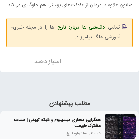
صابون علاوه بر درمان از عفونت‌های پوستی هم جلوگیری می‌کند.
تمامی
دانستنی ها درباره قارچ
ها را در مجله خبری-
آموزشی هاگ بیاموزید.
امتیاز دهید
مطلب پیشنهادی
همگرایی معماری میسیلیوم و شبکه کیهانی | هندسه
مشترک طبیعت
دانستنی ها درباره قارچ