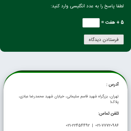
لطفا پاسخ را به عدد انگلیسی وارد کنید:
5 + هفت =
آدرس :
تهران، بزرگراه شهید قاسم سلیمانی، خیابان شهید محمدرضا عبادی،
پلاک1
تلفن تماس:
021-77720986 | 021-22454492