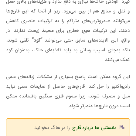
گیرد. آلودگی خاک‌ها نیازی به دفع ندارد و هزینه‌های بالای حمل‌
و نقل و منابع هم از بین می‌رود. زیرا از آنجا که این قارچ‌ها
می‌توانند هیدروکربن‌‌های متراکم را به ترکیبات عنصری کاهش
دهند، این ترکیبات هیچ خطری برای محیط‌ زیست ندارند. در
واقع، این آلاینده‌های سابق حتی می‌توانند
“کود”
تلقی شوند،
بلکه به‌جای آسیب رسانی به پایه تغذیه‌ای خاک، به‌عنوان کود
کمک می‌کنند.
این گروه ممکن است پاسخ بسیاری از مشکلات
زباله‌های
سمی
رادیواکتیو را حل کند.
قارچ‌های
حاصل از ضایعات سمی نباید
میل و مصرف شوند
، زیرا سموم فلزی سنگین باقیمانده ممکن
است درون
قارچ‌ها
متمرکز شوند.
دانستنی ها درباره قارچ
را در هاگ بخوانید.