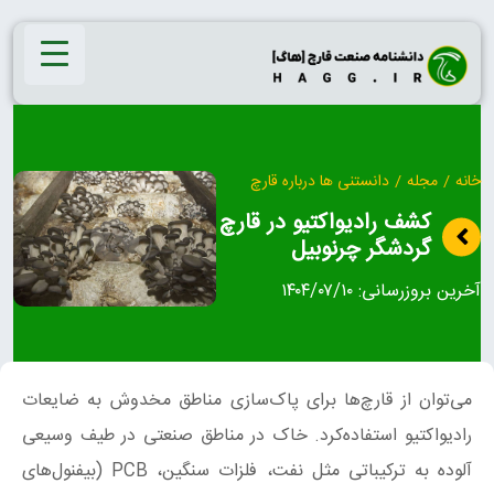
Ski
t
conten
خانه
/
مجله
/
دانستنی ها درباره قارچ
کشف رادیواکتیو در قارچ
گردشگر چرنوبیل
آخرین بروزرسانی:
۱۴۰۴/۰۷/۱۰
می‌توان از قارچ‌ها برای پاک‌سازی مناطق مخدوش به ضایعات
رادیواکتیو استفاده‌کرد. خاک در مناطق صنعتی در طیف وسیعی
آلوده به ترکیباتی مثل نفت، فلزات سنگین، PCB (بیفنول‌های