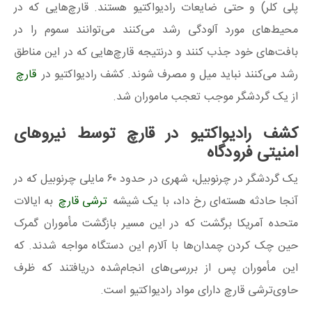
پلی کلر) و حتی ضایعات رادیواکتیو هستند. قارچ‌هایی که در
محیط‌های مورد آلودگی رشد می‌کنند می‌توانند سموم را در
بافت‌های خود جذب کنند و درنتیجه قارچ‌هایی که در این مناطق
رشد می‌کنند نباید میل و مصرف شوند. کشف رادیواکتیو در
قارچ
از یک گردشگر موجب تعجب ماموران شد.
کشف رادیواکتیو در قارچ توسط نیروهای
امنیتی فرودگاه
یک گردشگر در چرنوبیل، شهری در حدود ۶۰ مایلی چرنوبیل که در
آنجا حادثه هسته‌ای رخ داد، با یک شیشه
ترشی قارچ‌
به ایالات‌
متحده آمریکا برگشت که در این مسیر بازگشت مأموران گمرک
حین چک کردن چمدان‌ها با آلارم این دستگاه مواجه شدند. که
این مأموران پس از بررسی‌های انجام‌شده دریافتند که ظرف
حاوی‌ترشی قارچ دارای مواد رادیواکتیو است.