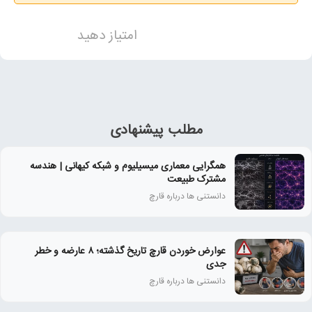
امتیاز دهید
مطلب پیشنهادی
همگرایی معماری میسیلیوم و شبکه کیهانی | هندسه
مشترک طبیعت
دانستنی ها درباره قارچ
عوارض خوردن قارچ تاریخ‌ گذشته؛ ۸ عارضه و خطر
جدی
دانستنی ها درباره قارچ