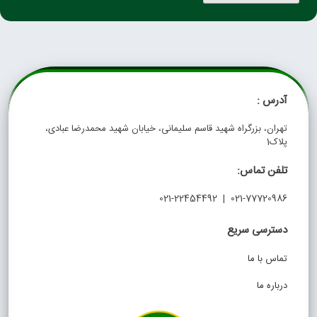
آدرس :
تهران، بزرگراه شهید قاسم سلیمانی، خیابان شهید محمدرضا عبادی،
پلاک1
تلفن تماس:
021-77720986 | 021-22454492
دسترسی سریع
تماس با ما
درباره ما