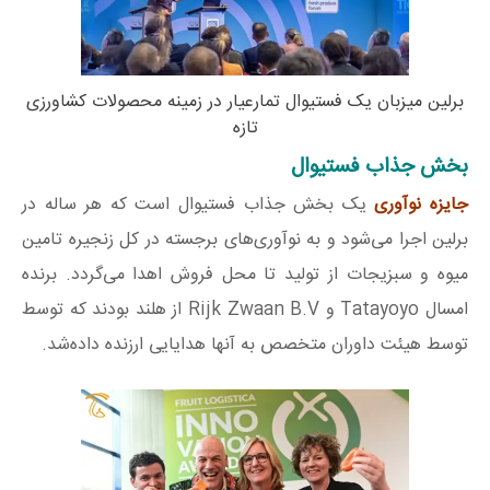
برلین میزبان یک فستیوال تمارعیار در زمینه محصولات کشاورزی
تازه
بخش جذاب فستیوال
جایزه نوآوری
یک بخش جذاب فستیوال است که هر ساله در
برلین اجرا می‌شود و به نوآوری‌های برجسته در کل زنجیره تامین
میوه و سبزیجات از تولید تا محل فروش اهدا می‌گردد. برنده
امسال Tatayoyo و Rijk Zwaan B.V از هلند بودند که توسط
توسط هیئت داوران متخصص به آنها هدایایی ارزنده داده‌شد.