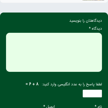
دیدگاهتان را بنویسید
دیدگاه *
لطفا پاسخ را به عدد انگلیسی وارد کنید:
8 + 6 =
نام *
ایمیل *