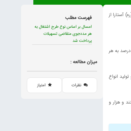
) آستارا از
فهرست مطلب
امسال بر اساس نوع طرح اشتغال به
هر مددجوی متقاضی تسهیلات
پرداخت شد
 ریال و با نرخ سود چهار درصد به هر
میزان مطالعه :
ولید انواع
نظرات
امتیاز
را هستند و هزار و