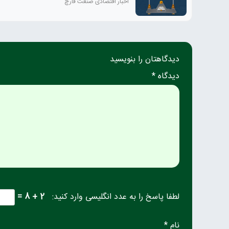
اخبار اقتصادی صنعت قارچ
دیدگاهتان را بنویسید
دیدگاه *
لطفا پاسخ را به عدد انگلیسی وارد کنید:
2 + 8 =
نام *