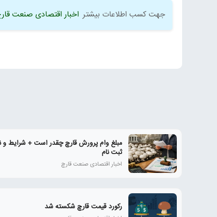
جهت کسب اطلاعات بیشتر
اخبار اقتصادی صنعت قار
مبلغ وام پرورش قارچ چقدر است + شرایط و ن
ثبت نام
اخبار اقتصادی صنعت قارچ
رکورد قیمت قارچ شکسته شد