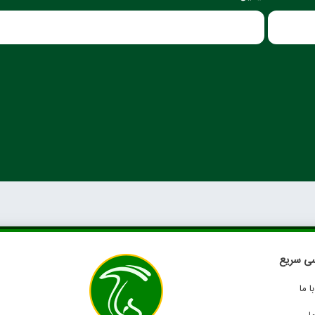
ی سریع
 ما