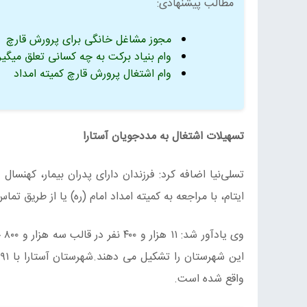
مطالب پیشنهادی:
مجوز مشاغل خانگی برای پرورش قارچ
وام بنیاد برکت به چه کسانی تعلق میگیر
وام اشتغال پرورش قارچ کمیته امداد
تسهیلات اشتغال به مددجویان آستارا
تسلی‌نیا اضافه کرد: فرزندان دارای پدران بیمار، کهنسا
ایتام، با مراجعه به کمیته امداد امام (ره) یا از طریق تماس با شماره ۴۴۸۳۰۴۰۴ سرپرستی ایتام ر
واقع شده است.