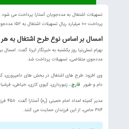
تسهیلات اشتغال به مددجویان آستارا پرداخت می شود. به گ
پرداخت ۱۰۰ میلیارد ریال تسهیلات اشتغال به ۱۵۲ مددجوی تحت پوشش این شهرستان از ابتدای سال جاری تاکنون خبر داد.
امسال بر اساس نوع طرح اشتغال به ه
مددجوی متقاضی، تسهیلات پرداخت شد.
وی افزود: طرح‌ های اشتغال در بخش‌ های دامپروری، کش
دام و طیور.
قارچ
، زنبورداری، کیوی کاری، خیاطی، فرشبا
مدیر ک
۳۸۴ حامی، از این فرزندان حمایت می کنند.