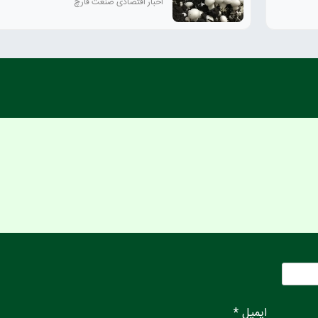
اخبار اقتصادی صنعت قارچ
ایمیل *