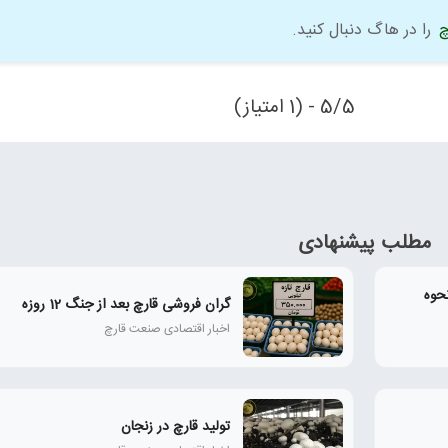
چ
را در هاگ دنبال کنید.
5/5 - (1 امتیاز)
مطلب پیشنهادی
حوه
گران فروشی قارچ بعد از جنگ 12 روزه
اخبار اقتصادی صنعت قارچ
تولید قارچ در زنجان