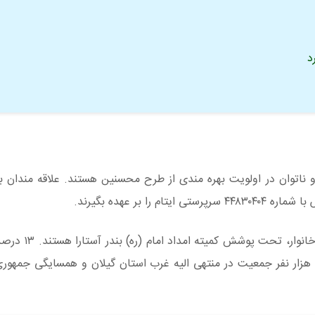
د
ل و ناتوان در اولویت بهره مندی از طرح محسنین هستند. علاقه مندان ب
ا بر عهده بگیرند.
وی یادآور شد: ۱۱ هزار و ۴۰۰ نفر در قالب 
این شهرستان را تشکیل می دهند.شهرستان آستارا با ۹۱ هزار نفر جمعیت در منتهی الیه غرب استان گیلان و همسایگی