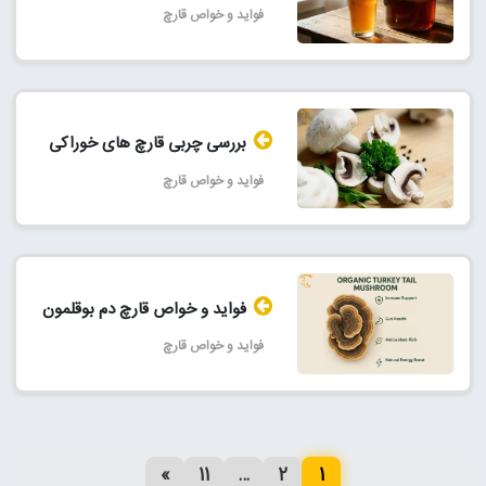
فواید و خواص قارچ
بررسی چربی قارچ‌ های خوراکی
فواید و خواص قارچ
فواید و خواص قارچ دم بوقلمون
فواید و خواص قارچ
»
11
…
2
1