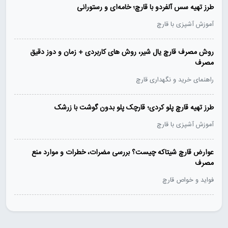
طرز تهیه سس آلفردو با قارچ؛ خامه‌ای و رستورانی
آموزش آشپزی با قارچ
روش مصرف قارچ یال شیر، روش های کاربردی + زمان و دوز دقیق
مصرف
راهنمای خرید و نگهداری قارچ
طرز تهیه قارچ پلو کردی؛ قارچک پلو بدون گوشت با زرشک
آموزش آشپزی با قارچ
عوارض قارچ شیتاکه چیست؟ بررسی مضرات، خطرات و موارد منع
مصرف
فواید و خواص قارچ