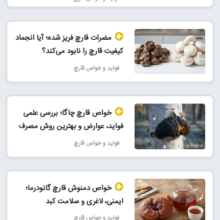
مضرات قارچ فریز شده؛ آیا انجماد
کیفیت قارچ را نابود می‌کند؟
فواید و خواص قارچ
خواص قارچ چاگا؛ بررسی علمی
فواید، عوارض و بهترین روش مصرف
فواید و خواص قارچ
خواص دمنوش قارچ گانودرما؛
ایمنی، لاغری و سلامت کبد
فواید و خواص قارچ