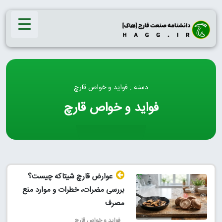
Ski
t
conten
دسته : فواید و خواص قارچ
فواید و خواص قارچ
عوارض قارچ شیتاکه چیست؟
بررسی مضرات، خطرات و موارد منع
مصرف
فواید و خواص قارچ