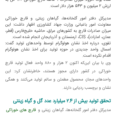
ارزش ۲ میلیون و ۵۴۳ هزار دلار است.
مدیرکل دفتر امور گلخانه‌ها، گیاهان زینتی و قارچ خوراکی
معاونت امور باغبانی وزارت جهاد کشاورزی اظهار داشت: این
میزان صادرات قارچ به کشورهای عراق، حاشیه خلیج‌فارس (قطر،
عمان، امارات)، CIS، ارمنستان و آذربایجان انجام شده است.
تقوی، درباره اخذ نشان هولوگرام توسط واحدهای تولید گفت:
امسال واحد جدیدی در حوزه تولید برای اخذ نشان هولوگرام
اقدام نکرده است.
وی با بیان این‌که اکنون ۲ هزار و ۸۸۰ واحد فعال تولید قارچ
خوراکی در کشور دارای مجوز هستند، خاطرنشان کرد: این
واحدهای مجاز، محصول مطمئن و سالم تولید می‌کنند و همگی
نشان و برچسب ردیابی دارند.
تحقق تولید بیش از ۲.۴ میلیارد عدد گل و گیاه زینتی
مدیرکل دفتر امور گلخانه‌ها، گیاهان زینتی و
قارچ های خوراکی