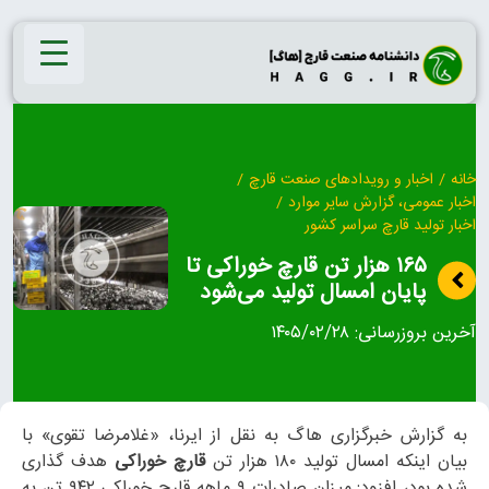
Ski
t
conten
خانه
/
اخبار و رویدادهای صنعت قارچ
/
اخبار عمومی، گزارش سایر موارد
/
اخبار تولید قارچ سراسر کشور
۱۶۵ هزار تن قارچ خوراکی تا
پایان امسال تولید می‌شود
آخرین بروزرسانی:
۱۴۰۵/۰۲/۲۸
به گزارش خبرگزاری هاگ به نقل از ایرنا، «غلامرضا تقوی» با
بیان اینکه امسال تولید ۱۸۰ هزار تن
قارچ خوراکی
هدف گذاری
شده بود، افزود: میزان صادرات ۹ ماهه قارچ خوراکی ۹۴۲ تن به