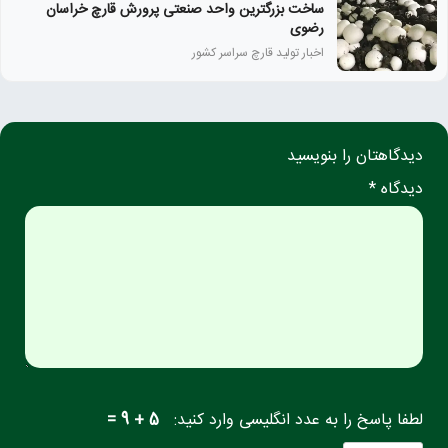
ساخت بزرگترین واحد صنعتی پرورش قارچ خراسان
رضوی
اخبار تولید قارچ سراسر کشور
دیدگاهتان را بنویسید
دیدگاه *
لطفا پاسخ را به عدد انگلیسی وارد کنید:
5 + 9 =