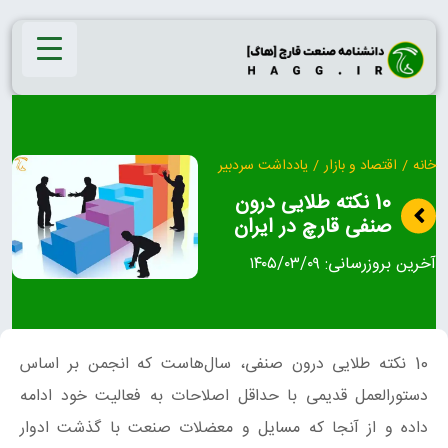
Ski
t
conten
خانه
/
اقتصاد و بازار
/
یادداشت سردبیر
10 نکته طلایی درون
صنفی قارچ در ایران
آخرین بروزرسانی:
۱۴۰۵/۰۳/۰۹
10 نکته طلایی درون صنفی، سال‌هاست که انجمن بر اساس
دستورالعمل قدیمی با حداقل اصلاحات به فعالیت خود ادامه
داده و از آنجا که مسایل و معضلات صنعت با گذشت ادوار