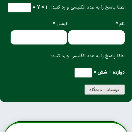
لطفا پاسخ را به عدد انگلیسی وارد کنید:
1 × 7 =
نام *
ایمیل *
لطفا پاسخ را به عدد انگلیسی وارد کنید:
دوازده − شش =