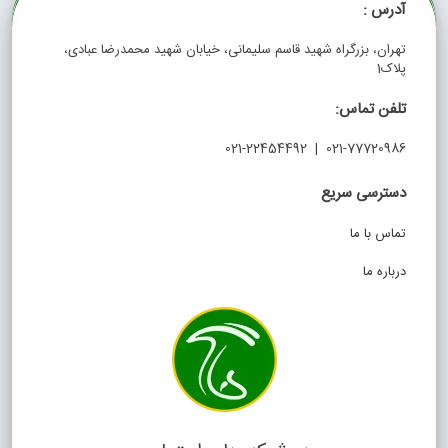
آدرس :
تهران، بزرگراه شهید قاسم سلیمانی، خیابان شهید محمدرضا عبادی،
پلاک1
تلفن تماس:
021-77720986 | 021-22454492
دسترسی سریع
تماس با ما
درباره ما