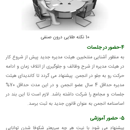
10 نکته طلایی درون صنفی
4-حضور در جلسات
به منظور آشنایی منتخبین هیئت مدیره جدید پیش از شروع کار
در هیئت مدیره از شرح وظائف و جلوگیری از اتلاف زمان و ادامه
حرکت رو به جلو در انجمن. پیشنهاد می گردد تا کاندیدای هیئت
مدیره حداقل 4 سال عضو انجمن و در این مدت حداقل 70%
جلسات و مجامع را شرکت داشته باشد. لازم است تا این بند در
اساسنامه انجمن به عنوان قانون جدید به ثبت برسد.
5- حضور آموزشی
پیشنهاد می شود با نیت هر چه سریعتر شکوفا شدن توانایی