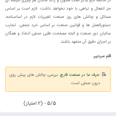
در خاتمه لازم بذکر است سکون و راکد ماندن هر چیزی نتیجه ای
جز انفعال و تباهی با خود نخواهد داشت. لازم است بر اساس
مسائل و چالش های روز صنعت تغییرات لازم در اساسنامه،
دستورالعمل ها و قوانین صنعت بر اساس خرد جمعی. تجارب
سالیان دور صنعت و البته مصلحت طلبی صنفی اتخاذ و همگان
بر اجرای دقیق آن متعهد باشند.
قلم سردبیر
حرف ما در صنعت قارچ
بررسی چالش های پیش روی
درون صنفی است.
5/5 - (2 امتیاز)