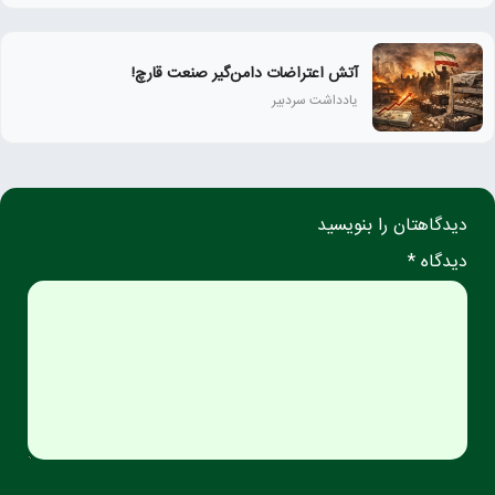
آتش اعتراضات دامن‌گیر صنعت قارچ!
یادداشت سردبیر
دیدگاهتان را بنویسید
دیدگاه *