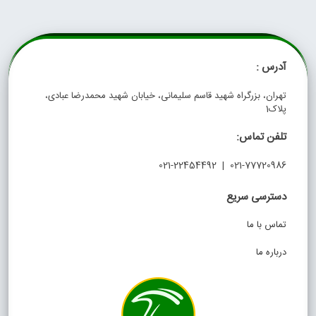
آدرس :
تهران، بزرگراه شهید قاسم سلیمانی، خیابان شهید محمدرضا عبادی،
پلاک1
تلفن تماس:
021-77720986 | 021-22454492
دسترسی سریع
تماس با ما
درباره ما