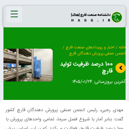
Ski
t
conten
خانه
/
اخبار و رویدادهای صنعت قارچ
/
انجمن صنفی پرورش دهندگان قارچ
100 درصد ظرفیت تولید
قارچ
آخرین بروزرسانی:
۱۴۰۵/۰۱/۲۴
مهدی رجبی، رئیس انجمن صنفی پرورش دهندگان قارچ کشور
گفت: بنابر آمار با شروع فصل سرما، تمامی واحد‌های پرورش با
100 درصد ظرفیت قارچ، فعالیت می‌کنند که بر این اساس پیش