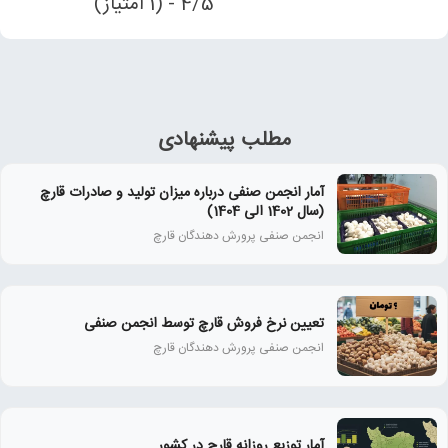
4/5 - (1 امتیاز)
مطلب پیشنهادی
آمار انجمن صنفی درباره میزان تولید و صادرات قارچ
(سال 1402 الی 1404)
انجمن صنفی پرورش دهندگان قارچ
تعیین نرخ فروش قارچ توسط انجمن صنفی
انجمن صنفی پرورش دهندگان قارچ
آمار توزیع روزانه قارچ در کشور