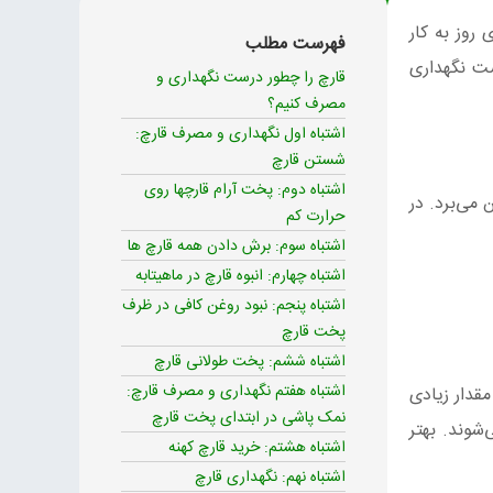
 روز به کار
فهرست مطلب
ست نگهداری
قارچ را چطور درست نگهداری و
مصرف کنیم؟
اشتباه اول نگهداری و مصرف قارچ:
شستن قارچ
اشتباه دوم: پخت آرام قارچها روی
می‌برد. در
حرارت کم
اشتباه سوم: برش دادن همه قارچ ها
اشتباه چهارم: انبوه قارچ در ماهیتابه
اشتباه پنجم: نبود روغن کافی در ظرف
پخت قارچ
اشتباه ششم: پخت طولانی قارچ
اشتباه هفتم نگهداری و مصرف قارچ:
قدار زیادی
نمک پاشی در ابتدای پخت قارچ
شوند. بهتر
اشتباه هشتم: خرید قارچ کهنه
اشتباه نهم: نگهداری قارچ