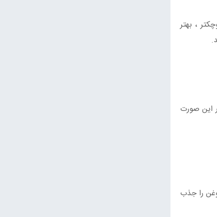
کتر ، بهتر
.
ر این صورت
وغن را جذب