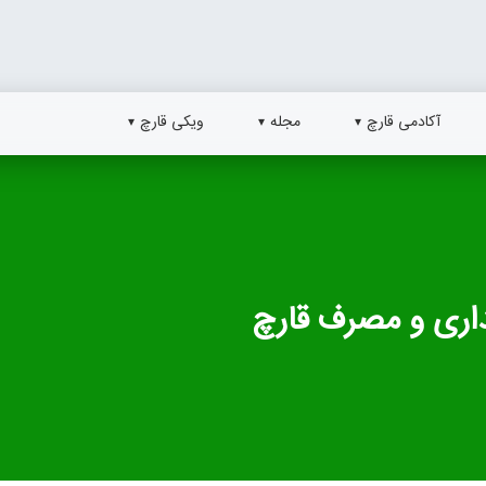
آکادمی قارچ
مجله
ویکی قارچ