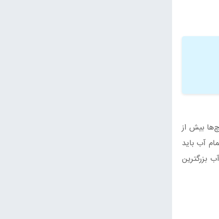
‌ها بیش از
ام آب باید
ب بزرگترین