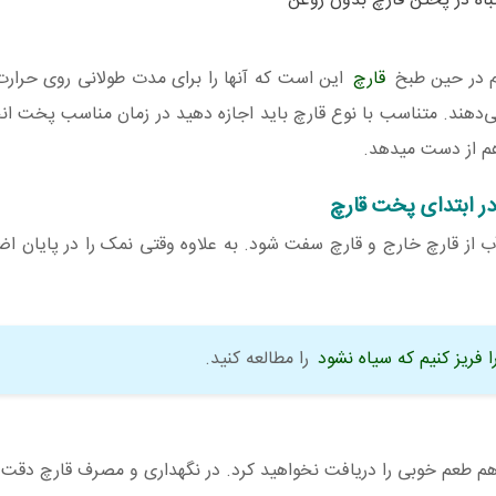
باه در پختن قارچ بدون روغن
دم در حین طبخ
قارچ
این است که آنها را برای مدت طولانی روی حرارت 
‌دهند. متناسب با نوع قارچ باید اجازه دهید در زمان مناسب پخت انج
هم از دست میدهد.
ر ابتدای پخت قارچ
آب از قارچ خارج و قارچ سفت شود. به علاوه وقتی نمک را در پایان اضا
ا فریز کنیم که سیاه نشود
را مطالعه کنید.
ز هم طعم خوبی را دریافت نخواهید کرد. در نگهداری و مصرف قارچ دقت 