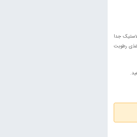
لاستیک جدا
غذی رطوبت
ید.