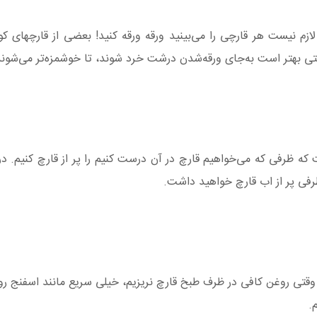
م نیست هر قارچی را می‌بینید ورقه ورقه کنید! بعضی از قارچهای کوچ
قتی بهتر است به‌جای ورقه‌شدن درشت خرد شوند، تا خوشمزه‌تر می‌شوند
که ظرفی که می‌خواهیم قارچ در آن درست کنیم را پر از قارچ کنیم. د
فی پر از اب قارچ خواهید داشت.
 وقتی روغن کافی در ظرف طبخ قارچ نریزیم، خیلی سریع مانند اسفنج ر
.