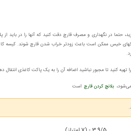
زید، حتما در نگهداری و مصرف قارچ دقت کنید که آنها را در باید از پ
تیکهای خیس ممکن است باعث زودتر خراب شدن قارچ شوند. کیسه کا
د.
را تهیه کنید تا مجبور نباشید اضافه آن را به یک پاکت کاغذی انتقال ده
می‌شود،
بلانچ کردن قارچ
است
.
3.9/5 - (7 امتیاز)