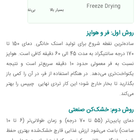
Freeze Drying
بسیار بالا
بی‌نظیر
تا ۲ سال
روش اول: فر و هواپز
ساده‌ترین نقطه شروع برای تولید اسنک خانگی. دمای 150 تا
170 درجه سانتیگراد به مدت 45 الی 60 دقیقه کافی است. هواپز
نسبت به فر معمولی حدود 10 دقیقه سریع‌تر است و نتیجه
یکنواخت‌تری می‌دهد. در هنگام استفاده از فر، در آن را کمی باز
بگذارید تا بخار خارج شود؛ این کار تردی نهایی چیپس را بهتر
می‌کند.
روش دوم: خشک‌کن صنعتی
دمای پایین‌تر (55 تا 70 درجه) و زمان طولانی‌تر (6 تا 10
ساعت) باعث می‌شود ارزش غذایی قارچ خشک‌شده بهتری حفظ