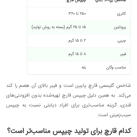
شاخص
(per 100g)
چیپس قارچ
چیپس سیب‌زم
کالری
۲۵۰ تا ۳۲۰
۵۳۰ تا ۵۵۰
پروتئین
۱۵ تا ۲۵ گرم (بسته به روش تولید)
۶ تا ۷ گرم
چربی
۲ تا ۱۵ گرم
۳۵ تا ۴۰ گرم
فیبر
۸ تا ۱۵ گرم
۴ تا ۵ گرم
مناسب وگان
بله
بله
شاخص گلیسمی قارچ پایین است و فیبر بالای آن هضم را کند
می‌کند. به همین دلیل چیپس قارچ تهیه‌شده بدون افزودنی‌های
قندی، گزینه مناسب‌تری برای افراد دیابتی نسبت به چیپس
سیب‌زمینی است.
کدام قارچ برای تولید چیپس مناسب‌تر است؟