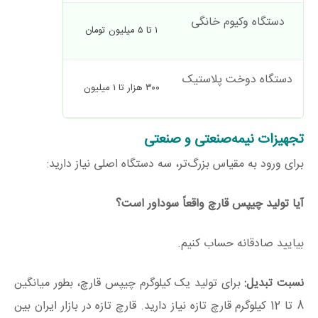
دستگاه وکیوم خانگی
توصیه‌شد
۱ تا ۵ میلیون تومان
دستگاه دوخت پلاستیک
ضروری برای 
۳۰۰ هزار تا ۱ میلیون
تجهیزات نیمه‌صنعتی و صنعتی
برای ورود به مقیاس بزرگ‌تر، سه دستگاه اصلی نیاز دارید:
آیا تولید چیپس قارچ واقعاً سوداور است؟
بیایید صادقانه حساب کنیم.
نسبت تبدیل:
برای تولید یک کیلوگرم چیپس قارچ، بطور میانگین
8 تا 12 کیلوگرم قارچ تازه نیاز دارید. قارچ تازه در بازار ایران بین