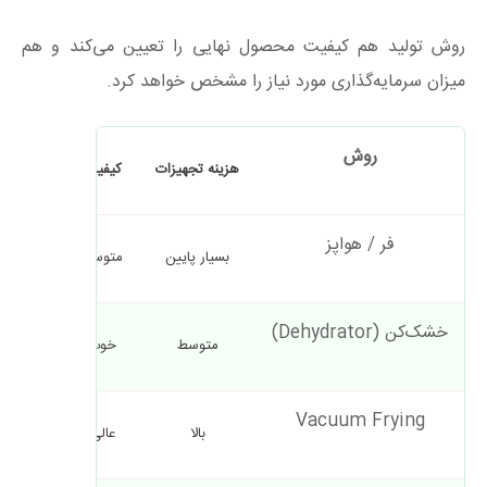
روش تولید هم کیفیت محصول نهایی را تعیین می‌کند و هم
میزان سرمایه‌گذاری مورد نیاز را مشخص خواهد کرد.
روش
هزینه تجهیزات
کیفیت
ماندگاری
فر / هواپز
بسیار پایین
متوسط
۲ تا ۴ ماه
خشک‌کن (Dehydrator)
متوسط
خوب
۶ تا ۱۲ ماه
Vacuum Frying
بالا
عالی
۶ تا ۱۲ ماه