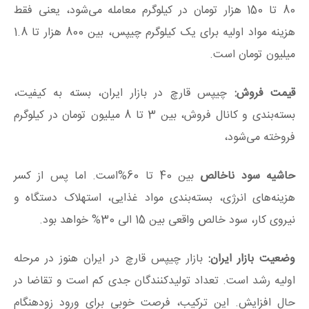
80 تا 150 هزار تومان در کیلوگرم معامله می‌شود، یعنی فقط
هزینه مواد اولیه برای یک کیلوگرم چیپس، بین 800 هزار تا 1.8
میلیون تومان است.
قیمت فروش:
چیپس قارچ در بازار ایران، بسته به کیفیت،
بسته‌بندی و کانال فروش، بین 3 تا 8 میلیون تومان در کیلوگرم
فروخته می‌شود،
حاشیه سود ناخالص
بین 40 تا 60%است. اما پس از کسر
هزینه‌های انرژی، بسته‌بندی مواد غذایی، استهلاک دستگاه و
نیروی کار، سود خالص واقعی بین 15 الی 30% خواهد بود.
وضعیت بازار ایران:
بازار چیپس قارچ در ایران هنوز در مرحله
اولیه رشد است. تعداد تولیدکنندگان جدی کم است و تقاضا در
حال افزایش. این ترکیب، فرصت خوبی برای ورود زودهنگام