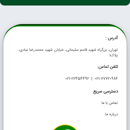
آدرس :
تهران، بزرگراه شهید قاسم سلیمانی، خیابان شهید محمدرضا عبادی،
پلاک1
تلفن تماس:
021-77720986 | 021-22454492
دسترسی سریع
تماس با ما
درباره ما