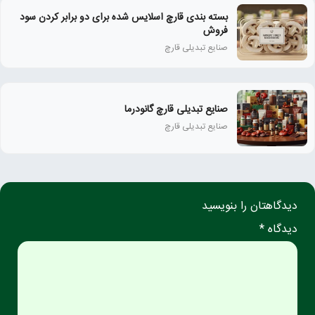
بسته‌ بندی قارچ اسلایس‌ شده برای دو برابر کردن سود
فروش
صنایع تبدیلی قارچ
صنایع تبدیلی قارچ گانودرما
صنایع تبدیلی قارچ
دیدگاهتان را بنویسید
دیدگاه *