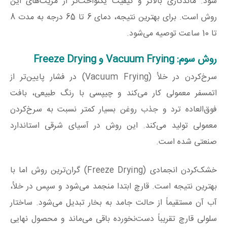
شود. ماندگاری بالاتر و کیفیت یکنواخت‌تر از مزیت‌های این
روش است. برای بهترین نتیجه، دمای 6 تا 65 درجه به مدت 8
تا 10 ساعت توصیه می‌شود.
روش سوم: Vacuum Frying و Freeze Drying
سرخ‌کردن در خلأ (Vacuum Frying) در فشار پایین‌تر از
اتمسفر معمولی کار می‌کند و چیپسی با رنگ طبیعی، بافت
فوق‌العاده ترد و جذب روغن بسیار کمتر نسبت به سرخ‌کردن
معمولی تولید می‌کند. این روش در آسیای شرقی استاندارد
صنعتی شده است.
خشک‌کردن انجمادی (Freeze Drying) گران‌ترین روش اما با
بهترین نتیجه است. قارچ ابتدا منجمد می‌شود و سپس در خلأ،
آب آن مستقیماً از حالت جامد به بخار تبدیل می‌شود. ساختار
سلولی قارچ تقریباً دست‌نخورده باقی می‌ماند و محصول نهایی