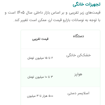
تجهیزات خانگی
قیمت‌های زیر تقریبی و بر اساس بازار داخلی سال 1405 است و
با توجه به نوسانات بازارو قیمت ارز، ممکن است تغییر کند.
دستگاه
اولویت
قیمت تقریبی
خشک‌کن خانگی
ضروری
۲ تا ۱۵ میلیون تومان
هواپز
اختیاری
۳ تا ۱۰ میلیون تومان
اسلایسر دستی
توصیه‌شد
۵۰۰ هزار تا ۳ میلیون