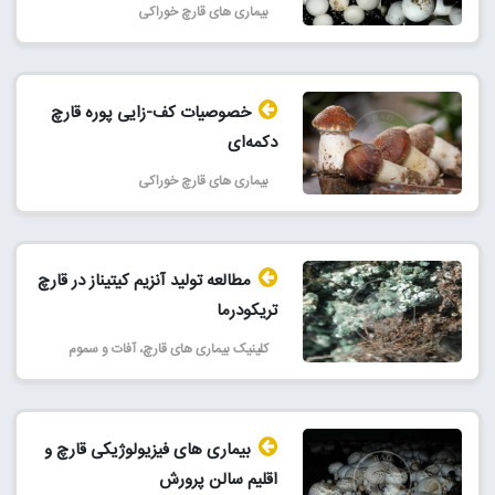
بیماری های قارچ خوراکی
خصوصیات کف-زايی پوره قارچ
دکمه‌ای
بیماری های قارچ خوراکی
مطالعه توليد آنزيم كيتيناز در قارچ
تريكودرما
کلینیک بیماری‌ های قارچ، آفات و سموم
بیماری های فیزیولوژیکی قارچ و
اقلیم سالن پرورش