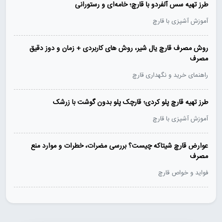
طرز تهیه سس آلفردو با قارچ؛ خامه‌ای و رستورانی
آموزش آشپزی با قارچ
روش مصرف قارچ یال شیر، روش های کاربردی + زمان و دوز دقیق
مصرف
راهنمای خرید و نگهداری قارچ
طرز تهیه قارچ پلو کردی؛ قارچک پلو بدون گوشت با زرشک
آموزش آشپزی با قارچ
عوارض قارچ شیتاکه چیست؟ بررسی مضرات، خطرات و موارد منع
مصرف
فواید و خواص قارچ