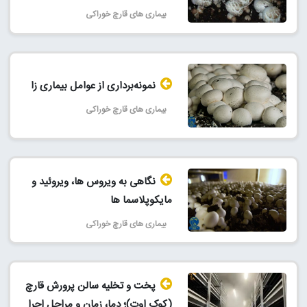
بیماری های قارچ خوراکی
نمونه‌برداری از عوامل بیماری زا
بیماری های قارچ خوراکی
نگاهی به ویروس ها، ویروئید و
مایکوپلاسما ها
بیماری های قارچ خوراکی
پخت و تخلیه سالن پرورش قارچ
(کوک اوت)؛ دما، زمان و مراحل اجرا