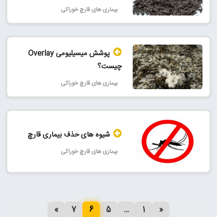
بیماری های قارچ خوراکی
پوشش میسیلیومی Overlay
چیست؟
بیماری های قارچ خوراکی
شیوه های حذف بیماری قارچ
بیماری های قارچ خوراکی
»
7
6
5
…
1
«