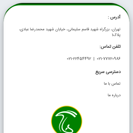
آدرس :
تهران، بزرگراه شهید قاسم سلیمانی، خیابان شهید محمدرضا عبادی،
پلاک1
تلفن تماس:
021-77720986 | 021-22454492
دسترسی سریع
تماس با ما
درباره ما