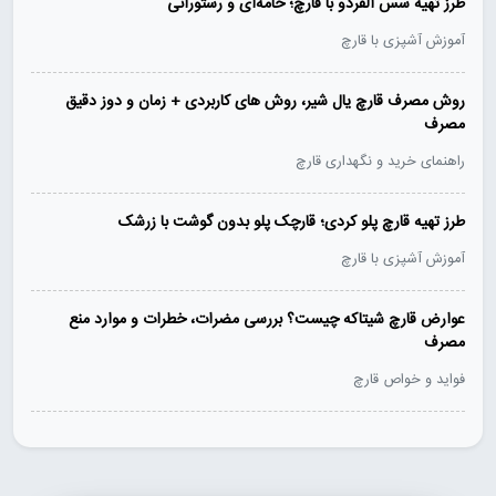
طرز تهیه سس آلفردو با قارچ؛ خامه‌ای و رستورانی
آموزش آشپزی با قارچ
روش مصرف قارچ یال شیر، روش های کاربردی + زمان و دوز دقیق
مصرف
راهنمای خرید و نگهداری قارچ
طرز تهیه قارچ پلو کردی؛ قارچک پلو بدون گوشت با زرشک
آموزش آشپزی با قارچ
عوارض قارچ شیتاکه چیست؟ بررسی مضرات، خطرات و موارد منع
مصرف
فواید و خواص قارچ