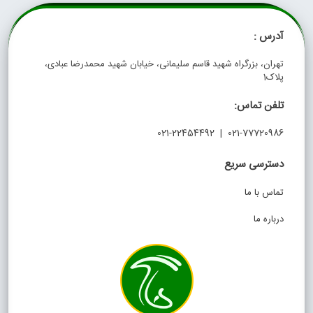
آدرس :
تهران، بزرگراه شهید قاسم سلیمانی، خیابان شهید محمدرضا عبادی،
پلاک1
تلفن تماس:
021-77720986 | 021-22454492
دسترسی سریع
تماس با ما
درباره ما