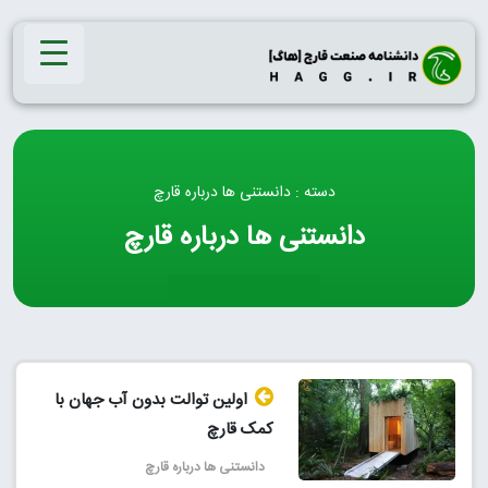
Ski
t
conten
دسته : دانستنی ها درباره قارچ
دانستنی ها درباره قارچ
اولین توالت بدون آب جهان با
کمک قارچ
دانستنی ها درباره قارچ