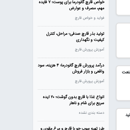
خواص قارچ گانودرما برای پوست؛ ۷ فایده
مهم، مصرف و عوارض
فواید و خواص قارچ
تولید بذر قارچ صدفی؛ مراحل، کنترل
کیفیت و نگهداری
آموزش پرورش قارچ
درآمد پرورش قارچ گانودرما؛ ۴ هزینه، سود
واقعی و بازار فروش
صنعت
آموزش پرورش قارچ
انواع غذا با قارچ بدون گوشت؛ ۲۰ ایده
سریع برای شام و ناهار
دسته بندی نشده
ید
طرز تهیه سوپ جو با قارچ و مرغ مقوی و