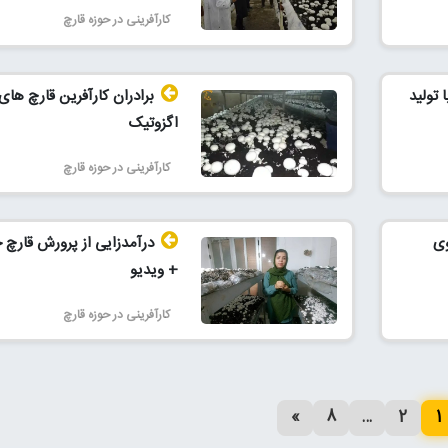
کارآفرینی در حوزه قارچ
 تولید
برادران کارآفرین قارچ های
اگزوتیک
کارآفرینی در حوزه قارچ
وی
درآمدزایی از پرورش قارچ 
+ ویدیو
کارآفرینی در حوزه قارچ
»
8
…
2
1