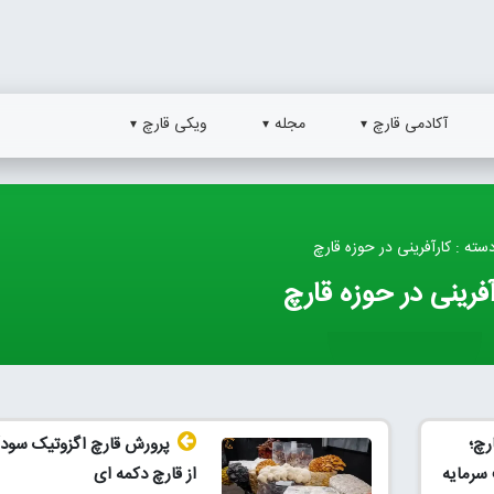
آکادمی قارچ
مجله
ویکی قارچ
سته : کارآفرینی در حوزه قارچ
آفرینی در حوزه قارچ
رچ؛
پرورش قارچ اگزوتیک سودآ
 سرمایه
از قارچ دکمه ای