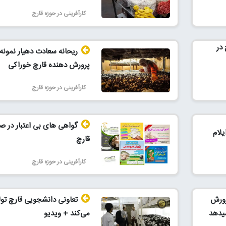
کارآفرینی در حوزه قارچ
در
ریحانه سعادت دهیار نمونه
پرورش دهنده قارچ خوراکی
کارآفرینی در حوزه قارچ
گواهی های بی اعتبار در 
یلام
قارچ
کارآفرینی در حوزه قارچ
رورش
تعاونی دانشجویی قارچ تول
میدهد
می‌کند + ویدیو