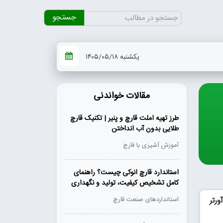
جستجو
برای:
یکشنبه ۱۴۰۵/۰۵/۱۸
مقالات خواندنی
طرز تهیه املت قارچ و پنیر | تکنیک قارچ
طلایی بدون آب انداختن
آموزش آشپزی با قارچ
استاندارد قارچ انوکی چیست؟ راهنمای
کامل تشخیص کیفیت، تولید و نگهداری
ورتر
استانداردهای صنعت قارچ