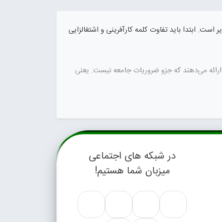
 است. ابتدا باید تفاوت کلمه کارآفرینی و اشتغالزایی
 ارائه می‌دهند که جزو ضروریات جامعه نیست. یعنی
ری دارد که سلامت جامعه را تضمین می‌کند.
د ایجاد کند.
در شبکه های اجتماعی
میزبان شما هستیم!
هم اخبار کارآفرینی در حوزه قارچ را برای افراد و
. برای آگاهی از دیگر
اخبار صنعت قارچ
روی آن