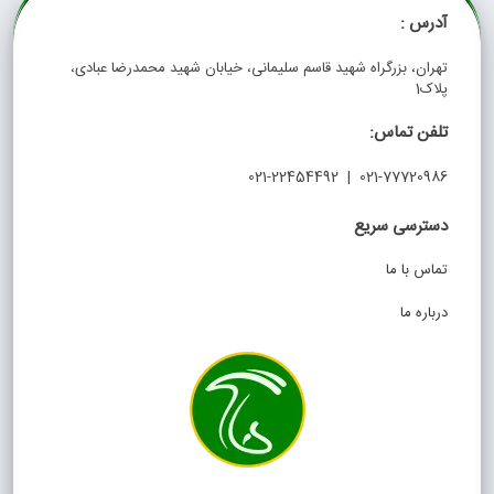
آدرس :
تهران، بزرگراه شهید قاسم سلیمانی، خیابان شهید محمدرضا عبادی،
پلاک1
تلفن تماس:
021-77720986 | 021-22454492
دسترسی سریع
تماس با ما
درباره ما