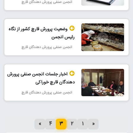
انجمن صنفی پرورش دهندگان قارچ
وضعیت پرورش قارچ کشور از نگاه
رئیس انجمن
انجمن صنفی پرورش دهندگان قارچ
اخبار جلسات انجمن صنفی پرورش
دهندگان قارچ خوراکی
انجمن صنفی پرورش دهندگان قارچ
»
4
3
2
1
«