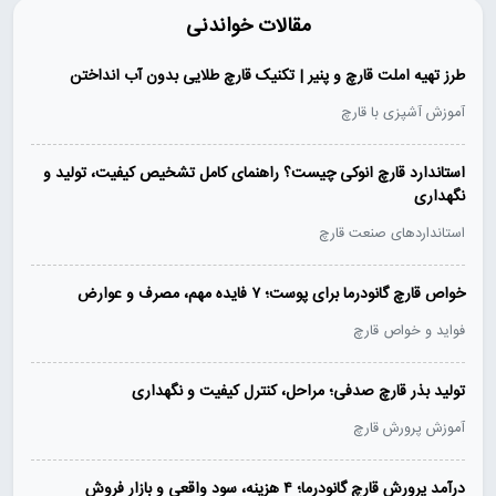
مقالات خواندنی
طرز تهیه املت قارچ و پنیر | تکنیک قارچ طلایی بدون آب انداختن
آموزش آشپزی با قارچ
استاندارد قارچ انوکی چیست؟ راهنمای کامل تشخیص کیفیت، تولید و
نگهداری
استانداردهای صنعت قارچ
خواص قارچ گانودرما برای پوست؛ ۷ فایده مهم، مصرف و عوارض
فواید و خواص قارچ
تولید بذر قارچ صدفی؛ مراحل، کنترل کیفیت و نگهداری
آموزش پرورش قارچ
درآمد پرورش قارچ گانودرما؛ ۴ هزینه، سود واقعی و بازار فروش