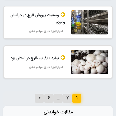
وضعیت پرورش قارچ در خراسان
رضوی
اخبار تولید قارچ سراسر کشور
تولید 800 تن قارچ در استان یزد
اخبار تولید قارچ سراسر کشور
»
6
…
2
1
مقالات خواندنی