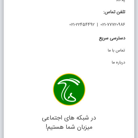
تلفن تماس:
021-77720986 | 021-22454492
دسترسی سریع
تماس با ما
درباره ما
در شبکه های اجتماعی
میزبان شما هستیم!