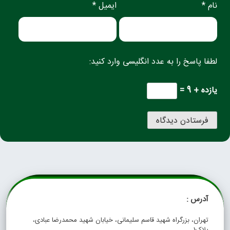
نام *
ایمیل *
لطفا پاسخ را به عدد انگلیسی وارد کنید:
یازده + 9 =
آدرس :
تهران، بزرگراه شهید قاسم سلیمانی، خیابان شهید محمدرضا عبادی،
پلاک1