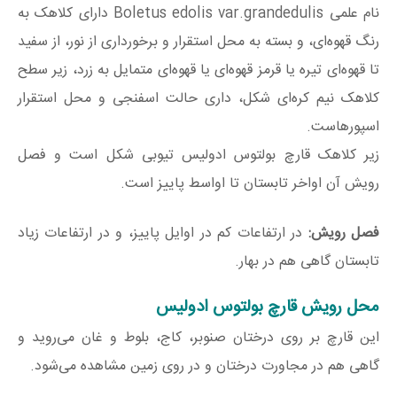
نام علمی Boletus edolis var.grandedulis دارای کلاهک به
رنگ قهوه‌ای، و بسته به محل استقرار و برخورداری از نور، از سفید
تا قهوه‌ای تیره یا قرمز قهوه‌ای یا قهوه‌ای متمایل به زرد، زیر سطح
کلاهک نیم کره‌ای شکل، داری حالت اسفنجی و محل استقرار
اسپورهاست.
زیر کلاهک قارچ بولتوس ادولیس تیوبی شکل است و فصل
رویش آن اواخر تابستان تا اواسط پاییز است.
فصل رویش:
در ارتفاعات کم در اوایل پاییز، و در ارتفاعات زیاد
تابستان گاهی هم در بهار.
محل رویش قارچ بولتوس ادولیس
این قارچ بر روی درختان صنوبر، کاج، بلوط و غان می‌روید و
گاهی هم در مجاورت درختان و در روی زمین مشاهده می‌شود.