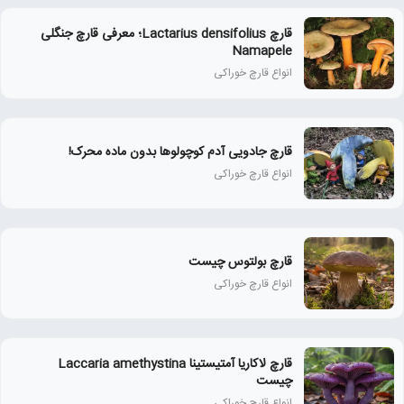
قارچ Lactarius densifolius؛ معرفی قارچ جنگلی
Namapele
انواع قارچ خوراکی
قارچ جادویی آدم کوچولوها بدون ماده محرک!
انواع قارچ خوراکی
قارچ بولتوس چیست
انواع قارچ خوراکی
قارچ لاکاریا آمتیستینا Laccaria amethystina
چیست
انواع قارچ خوراکی