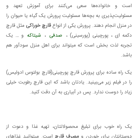
است و خانواده‌ها سعی می‌کنند برای آموزش تعهد و
مسئولیت‌پذیری به بچه‌ها مسئولیت پرورش یک گیاه یا حیوان را
در منزل انجام دهند. پرورش یکی از انواع
قارچ خوراکی
مثل قارچ
دکمه ای ، پورچینی (پورسینی) ،
صدفی
،
شیتاکه
و … یک
تجربه لذت بخش است که میتواند برای اهل منزل سودآور هم
باشد.
یک راه ساده برای پرورش قارچ پورچینی(قارچ بولتوس ادولیس)
را در فیلم زیر می‌بینید. یادتان باشد که این قارچ رطوبت خیلی
زیاد را دوست ندارد. پس در آبیاری به آن دقت کنید.
یک راه خوب برای تبلیغ محصولاتتان، تهیه غذا و دعوت از
دوستانتان برای خوردن و
مصرف قارچ
است. میتوانید غذاهای