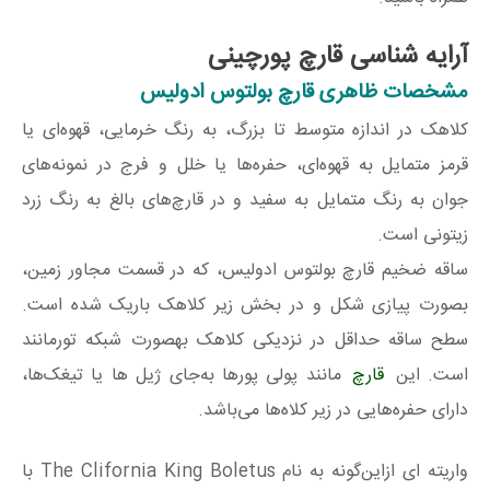
آرایه شناسی قارچ پورچینی
مشخصات ظاهری قارچ بولتوس ادولیس
کلاهک در اندازه متوسط تا بزرگ، به رنگ خرمایی، قهوه‌ای یا
قرمز متمایل به قهوه‌ای، حفره‌ها یا خلل و فرج در نمونه‌های
جوان به رنگ متمایل به سفید و در قارچ‌های بالغ به رنگ زرد
زیتونی است.
ساقه ضخیم قارچ بولتوس ادولیس، که در قسمت مجاور زمین،
بصورت پیازی شکل و در بخش زیر کلاهک باریک شده است.
سطح ساقه حداقل در نزدیکی کلاهک بهصورت شبکه تورمانند
است. این
قارچ
مانند پولی پورها به‌جای ژیل ها یا تیغک‌ها،
دارای حفره‌هایی در زیر کلاه‌ها می‌باشد.
واریته ای ازاین‌گونه به نام The Clifornia King Boletus با