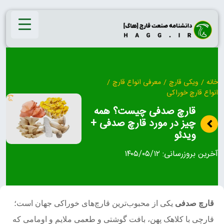
Ski
t
conten
خانه
/
ویکی قارچ
/
معرفی انواع قارچ
/
انواع قارچ خوراکی
قارچ صدفی چیست؟ همه
چیز در مورد قارچ صدفی +
ویدئو
آخرین بروزرسانی:
۱۴۰۵/۰۵/۱۲
قارچ صدفی
یکی از محبوب‌ترین قارچ‌های خوراکی جهان است؛
قارچی با کلاهک پهن، بافت گوشتی و طعمی ملایم و اومامی که