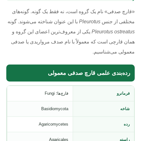
«قارچ صدفی» نام یک گروه است، نه فقط یک گونه. گونه‌های
مختلفی از جنس
Pleurotus
با این عنوان شناخته می‌شوند. گونه
Pleurotus ostreatus
یکی از معروف‌ترین اعضای این گروه و
همان قارچی است که معمولاً با نام صدف مرواریدی یا صدفی
معمولی می‌شناسیم.
رده‌بندی علمی قارچ صدفی معمولی
فرمانرو
قارچ‌ها؛ Fungi
شاخه
Basidiomycota
رده
Agaricomycetes
راسته
Agaricales