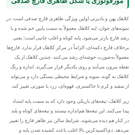
مورفولوژی یا شکل ظاهری قارچ صدفی
کلاهک پهن و بادبزنی اولین ویژگی ظاهری قارچ صدفی است. در
نمونه‌های جوان، لبه کلاهک معمولاً به سمت پایین خم شده و با
رشد قارچ بازتر می‌شود. پایه کوتاه و اغلب جانبی است؛ یعنی
برخلاف قارچ دکمه‌ای، الزاماً در مرکز کلاهک قرار ندارد. قارچ‌ها
معمولاً به‌صورت خوشه‌ای رشد می‌کنند. چندین کلاهک از یک
نقطه بیرون می‌آیند و روی یکدیگر قرار می‌گیرند. اندازه و رنگ
کلاهک به گونه، سویه و شرایط محیطی بستگی دارد و می‌تواند
از سفید و کرم تا خاکستری، قهوه‌ای، زرد یا صورتی تغییر کند.
زیر کلاهک، تیغه‌های باریکی وجود دارد که به سمت پایه امتداد
پیدا می‌کنند. این تیغه‌ها هم‌اندازه نیستند و تیغه‌های کوتاه و بلند
در کنار هم دیده می‌شوند. شرایط سالن نیز ظاهر قارچ را تغییر
می‌دهد. دی‌اکسیدکربن بالا اغلب باعث کشیده شدن پایه و