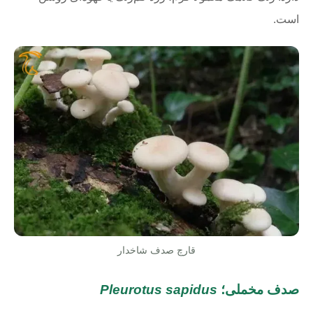
است.
قارچ صدف شاخدار
صدف مخملی؛
Pleurotus sapidus