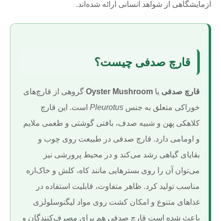
آزمایشگاهی از شواهد انسانی ارائه شده‌اند.
قارچ صدفی چیست؟
قارچ صدفی
یا
Oyster Mushroom
گروهی از قارچ‌های
خوراکی متعلق به جنس
Pleurotus
است. این قارچ
کلاهکی پهن و شبیه صدف، بافتی گوشتی و طعمی ملایم
و اومامی دارد. قارچ صدفی در طبیعت روی چوب و
بقایای گیاهی رشد می‌کند و در محیط پرورشی نیز
می‌توان آن را روی بسترهایی مانند کاه، کلش و خاک‌اره
مناسب تولید کرد. ظاهر متفاوت، قابلیت استفاده در
غذاهای متنوع و امکان کشت روی مواد لیگنوسلولزی
باعث شده است قارچ صدفی هم برای مصرف‌کنندگان و