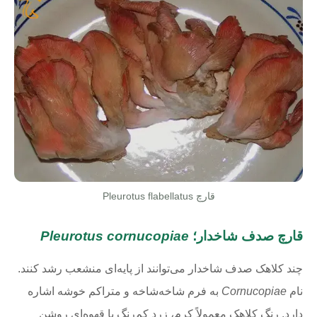
قارچ Pleurotus flabellatus
قارچ صدف شاخدار؛
Pleurotus cornucopiae
چند کلاهک صدف شاخدار می‌توانند از پایه‌ای منشعب رشد کنند.
نام
Cornucopiae
به فرم شاخه‌شاخه و متراکم خوشه اشاره
دارد. رنگ کلاهک معمولاً کرم، زرد کم‌رنگ یا قهوه‌ای روشن