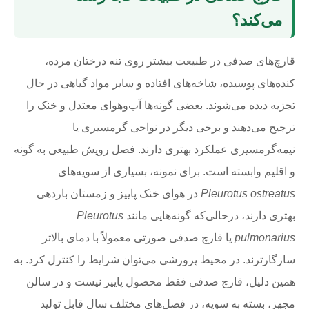
می‌کند؟
قارچ‌های صدفی در طبیعت بیشتر روی تنه درختان مرده،
کنده‌های پوسیده، شاخه‌های افتاده و سایر مواد گیاهی در حال
تجزیه دیده می‌شوند. بعضی گونه‌ها آب‌وهوای معتدل و خنک را
ترجیح می‌دهند و برخی دیگر در نواحی گرمسیری یا
نیمه‌گرمسیری عملکرد بهتری دارند. فصل رویش طبیعی به گونه
و اقلیم وابسته است. برای نمونه، بسیاری از سویه‌های
Pleurotus ostreatus
در هوای خنک پاییز و زمستان باردهی
بهتری دارند، درحالی‌که گونه‌هایی مانند
Pleurotus
pulmonarius
یا قارچ صدفی صورتی معمولاً با دمای بالاتر
سازگارترند. در محیط پرورشی می‌توان شرایط را کنترل کرد. به
همین دلیل، قارچ صدفی فقط محصول پاییز نیست و در سالن
مجهز، بسته به سویه، در فصل‌های مختلف سال قابل تولید