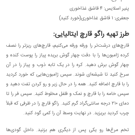
پنیر اسلایس: ۴ قاشق غذاخوری
جعفری: ۱ قاشق غذاخوری(خورد کنید)
طرز تهیه راگو قارچ ایتالیایی:
قارچ‌های درشت‌تر را ورقه ورقه می‌کنیم، قارچ‌های ریزتر را نصف
کرده ژامبون‌ها را با دقت چهار گوش بریده پیاز را پوست کنده و
چهار گوش برش دهید. کره را در یک تابه ذوب و پیاز را در آن
سرخ کنید تا شیشه‌ای شوند. سپس ژامبون‌هایی که خورد کردید
را با قارچ اضافه کنید. همه را در حال زیر و رو کردن تفت دهید و
سپس خامه را با قارچ و نمک و فلفل مخلوط کنید. سپس فر را تا
دمای ۲۱۰ درجه سانتی‌گراد گرم کنید. راگو قارچ را در ظرفی که قبلاً
چرب کردید بریزید. در نهایت وسط آن را کمی گود کنید.
تخم مرغ‌ها رو یکی پس از دیگری هم بزنید. داخل گودی‌ها