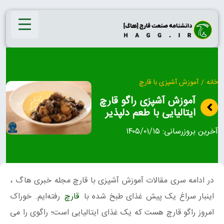
Ski
t
conten
خانه
/
آموزش آشپزی با قارچ
آموزش آشپزی راگو قارچ
ایتالیایی با طعم دلپذیر
آخرین بروزرسانی:
۱۴۰۵/۰۱/۱۵
در ادامه سری مقالات آموزش آشپزی با قارچ مجله خبری هاگ ،
اینبار سراغ یک پیش غذای طبخ شده با
قارچ
رفته‌ایم. خوراک
امروز راگو قارچ هست که یک غذای ایتالیایی است؛ راگوی را می