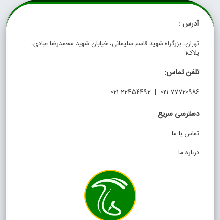
آدرس :
تهران، بزرگراه شهید قاسم سلیمانی، خیابان شهید محمدرضا عبادی،
پلاک1
تلفن تماس:
021-77720986 | 021-22454492
دسترسی سریع
تماس با ما
درباره ما