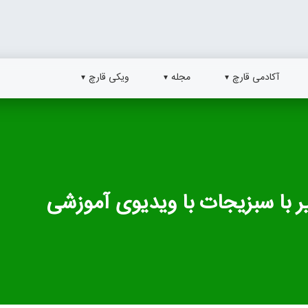
آکادمی قارچ
مجله
ویکی قارچ
ر با سبزیجات با ویدیوی آموزشی