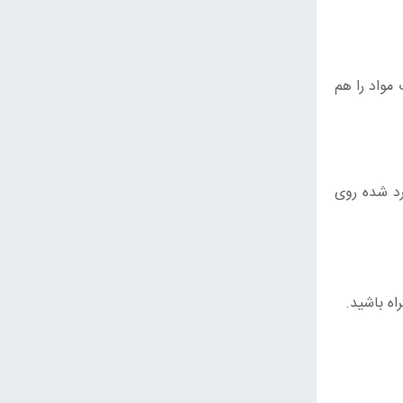
 مواد را هم
رد شده روی
اه باشید.