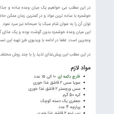
در این مطلب می خواهیم یک میان وعده ساده و جذاب،
خوشمزه با ساده ترین مواد و در کمترین زمان ممکن حاض
توان آن را به عنوان شام سبک یا صبحانه نیز سرد نمود.
این میان وعده خوشمزه بدون گوشت بوده و یک غذای گیا
وجترین است. لطفا در ادامه با ویدیوی طرز تهیه این تست
در این مطلب این پیش‌غذای لذیذ را با چند روش مختل
مواد لازم
قارچ دکمه ای
۱۰ الی ۱۵ عدد
سویا سس ۲ قاشق غذا خوری
سس ورچستر ۲ قاشق غذا خوری
کره 50 گرم
جعفری یک دسته کوچک
پیازچه 4 عدد
پنیر لبنه 2 قاشق غذا خوری