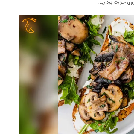
ی حرارت بردارید.