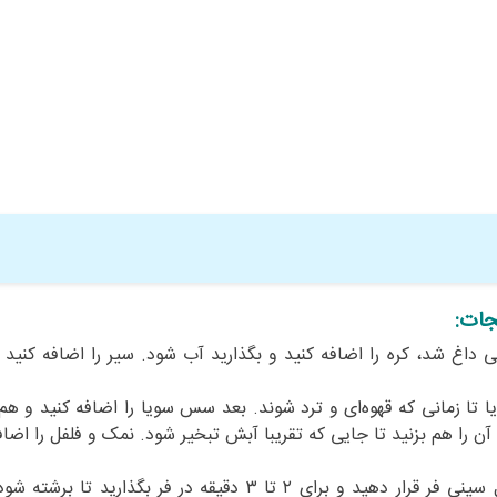
جات:
 داغ شد، کره را اضافه کنید و بگذارید آب شود. سیر را اضافه کنید
برای ۵ دقیقه تفت دهید یا تا زمانی که قهوه‌ای و ترد شوند. بعد سس سویا را اضافه کنید و ه
اه‌به‌گاه آن را هم بزنید تا جایی که تقریبا آبش تبخیر شود. نمک و فلفل را اضا
دو طرف نان تست‌ها را روغن زیتون بمالید. داخل سینی فر قرار دهید و برای ۲ تا ۳ دقیقه در فر بگذارید 