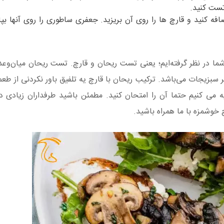
تست کنید.
ضافه کنید و قارچ‌ ها را روی آن بریزید. جعفری ساطوری را روی آنها بپ
شما در نظر گرفته‌ایم؛ یعنی تست ریحان و قارچ. تست ریحان میان‌وعد
سبزیجات می‌باشد. ترکیب ریحان با قارچ یه تلفیق باور نکردنی از طعم 
ی کنیم حتما آن را امتحان کنید. مطمئن باشید طرفداران زیادی در
 خوشمزه با ما همراه باشید.