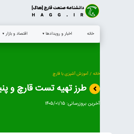
Ski
t
conten
خانه
اخبار و رویدادها
اقتصاد و بازار
خانه
/
آموزش آشپزی با قارچ
طرز تهیه تست قارچ و پنی
آخرین بروزرسانی:
۱۴۰۵/۰۱/۱۵