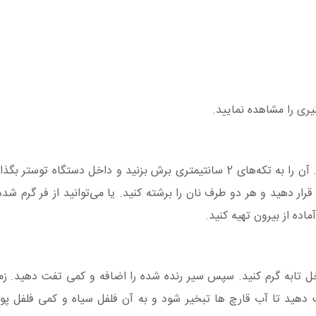
ری را مشاهده نمایید.
برای تهیه نان تست می‌توانید از نان باگت استفاده کنید. آن را به تکه‌های 2 سانتیمتری برش بزنید و داخل دست
قرار دهید و هر دو طرف نان را برشته کنید. یا می‌توانید از فر گرم ش
اده از بیرون تهیه کنید.
اخل تابه گرم کنید. سپس سیر رنده شده را اضافه و کمی تفت دهید. زم
فت دهید تا آب قارچ ها تبخیر شود و به آن فلفل سیاه و کمی فلفل پول 