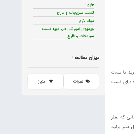
قارچ:
تست سبزیجات و قارچ
مواد لازم
ویدیوی آموزشی طرز تهیه تست
سبزیجات و قارچ
میزان مطالعه :
گاه توستر بگذارید تا تست
ده برای تست
نظرات
امتیاز
انی که عطر
بیبر بزنید