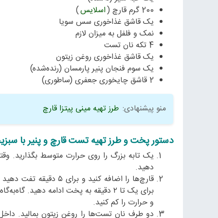
200 گرم قارچ (
اسلایس
)
یک قاشق غذاخوری سس سویا
نمک و فلفل به میزان لازم
4 تکه نان تست
یک قاشق غذاخوری روغن زیتون
یک‌ سوم فنجان پنیر پارمسان (رنده‌‌شده)
2 قاشق چایخوری جعفری (ساطوری)
منو پیشنهادی:
طرز تهیه مینی پیتزا قارچ
دستور پخت و طرز تهیه تست قارچ و پنیر با سبزی
یک تابه بزرگ را روی حرارت متوسط بگذارید. وقتی
دهید.
قارچ‌ها را اضافه کنید و 
برای یک تا ۲ دقیقه به پخت ادامه دهید. گ
و حرارت را کم کنید.