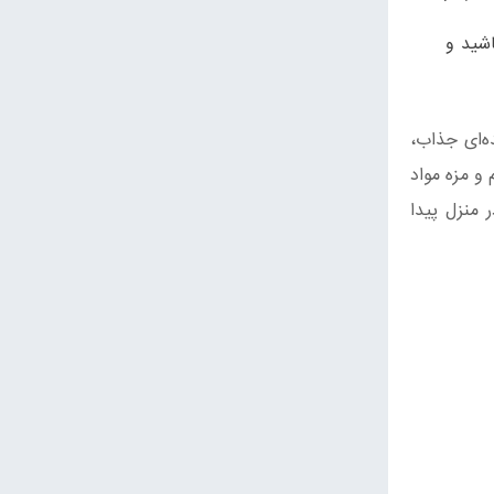
اشید و
ه‌ای جذاب،
و مزه مواد
 منزل پیدا