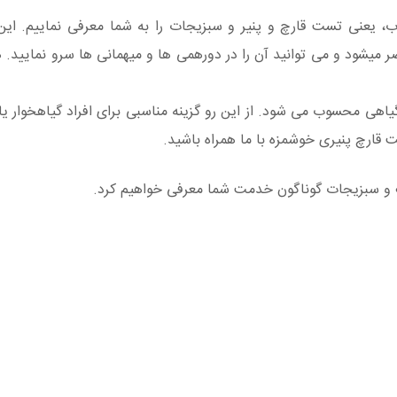
 یعنی تست قارچ و پنیر و سبزیجات را به شما معرفی نماییم. این
ر میشود و می توانید آن را در دورهمی ها و میهمانی ها سرو نمایید.
هی محسوب می شود. از این رو گزینه مناسبی برای افراد گیاهخوار یا
 قارچ پنیری خوشمزه با ما همراه باشید.
ف و سبزیجات گوناگون خدمت شما معرفی خواهیم کرد.