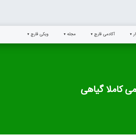
ر
آکادمی قارچ
مجله
ویکی قارچ
ی کاملا گیاهی