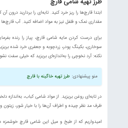
طرز تهیه شامی قارچ
ابتدا قارچ‌ها را ریز خرد کنید. تابه‌ای را بردارید درون 
مقداری نمک و فلفل نیز به مواد اضافه کنید. آب قارچ‌ها 
برای درست کردن مایه شامی قارچ، پیاز را رنده بفرمایی
سوخاری، بکینگ پودر، زردچوبه و جعفری خرد شده بریزید.
نکته: آرد نخوچی را به‌اندازه‌ای بریزید که خیلی سفت نش
منو پیشنهادی:
طرز تهیه خاگینه با قارچ
در تابه‌ای روغن بریزید. از مواد شامی کباب، به‌اندازه د
ظرف مد نظر چیده و اطراف آن‌ها را با خیار شور، زیتون و
امیدواریم که از طبخ و میل این شامی قارچ خوشمزه در ک