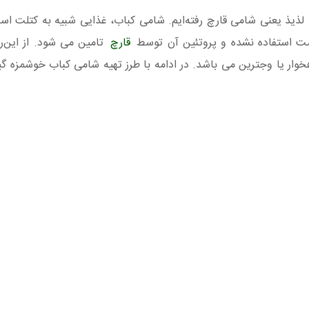
لذیذ یعنی شامی قارچ رفته‌ایم. شامی کباب، غذایی شبیه به کتلت اس
وشت استفاده نشده و پروتئین آن توسط
قارچ
تامین می شود. از این‌
وار یا وجترین می باشد. در ادامه با طرز تهیه شامی کباب خوشمزه گی