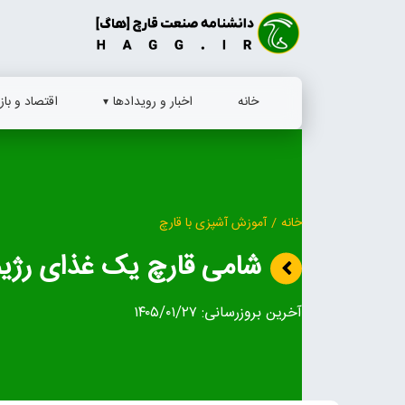
Ski
t
conten
خانه
اخبار و رویدادها
اقتصاد و بازا
خانه
/
آموزش آشپزی با قارچ
شامی قارچ یک غذای رژیم
آخرین بروزرسانی:
۱۴۰۵/۰۱/۲۷