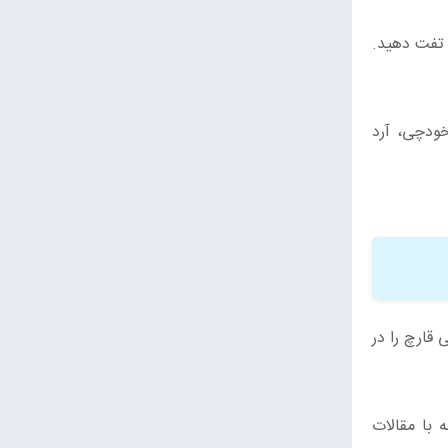
و تفت دهید.
خودچی، آرد
 قارچ را در
 با مقالات