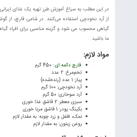
در این مطلب به سراغ آموزش طرز تهیه یک غذای ایرانی 
از آرد نخودچی استفاده می‌کنند. در شامی قارچ، از گ
گیاهی محسوب می شود و گزینه مناسبی برای افراد گیاهخ
ما باشید.
مواد لازم:
قارچ دکمه ای
: 450 گرم
تخم‌مرغ: 2 عدد
پیاز: 1 عدد (رنده‌شده)
آرد نخودچی: 100 گرم
آرد سوخاری: 50 گرم
سبزی معطر: 2 قاشق غذا خوری
بکینگ پودر: 1 قاشق مربا خوری
نمک، فلفل و زرد چوبه: به مقدار لازم
روغن زیتون: به مقدار لازم