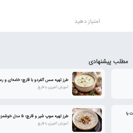
امتیاز دهید
مطلب پیشنهادی
طرز تهیه سس آلفردو با قارچ؛ خامه‌ای و رس
آموزش آشپزی با قارچ
 با
طرز تهیه سوپ شیر و قارچ؛ ۵ مدل خوشمزه و رستورانی
آموزش آشپزی با قارچ