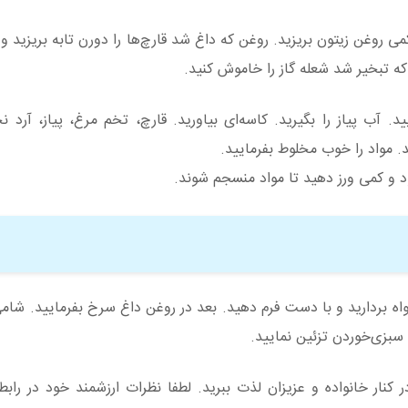
آن کمی روغن زیتون بریزید. روغن که داغ شد قارچ‌ها را دورن تابه بریزید 
که تبخیر شد شعله گاز را خاموش کنید.
د. آب پیاز را بگیرید. کاسه‌ای بیاورید. قارچ، تخم مرغ، پیاز، آرد ن
 مواد را خوب مخلوط بفرمایید.
ود و کمی ورز دهید تا مواد منسجم شوند.
لخواه بردارید و با دست فرم دهید. بعد در روغن داغ سرخ‌ بفرمایید. شامی
 سبزی‌خوردن تزئین نمایید.
نار خانواده و عزیزان لذت ببرید. لطفا نظرات ارزشمند خود در رابطه