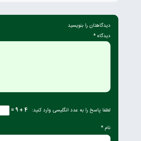
دیدگاهتان را بنویسید
دیدگاه *
لطفا پاسخ را به عدد انگلیسی وارد کنید:
4 + 9 =
نام *