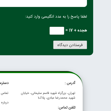
لطفا پاسخ را به عدد انگلیسی وارد کنید:
هجده + 17 =
آدرس :
دسترس
تهران، بزرگراه شهید قاسم سلیمانی، خیابان
تماس با
شهید محمدرضا عبادی، پلاک1
درباره م
تلفن تماس: