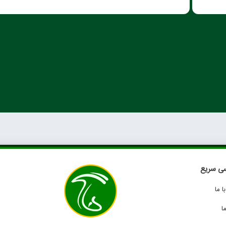
ی سریع
 ما
ا