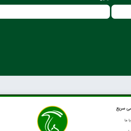
ی سریع
 ما