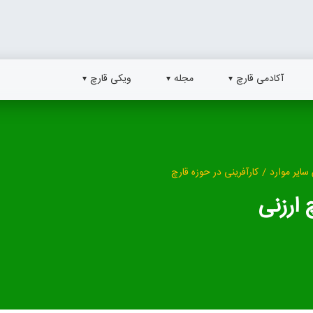
آکادمی قارچ
مجله
ویکی قارچ
سایر موارد
/
کارآفرینی در حوزه قارچ
 ارزنی