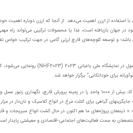
، IIHR به محصولات قارچی با استفاده از ارزن اهمیت می‌دهد. از آنجا که ارزن دوباره اهمیت خ
 در جهان بازیافته است، غذا یا محصولات ترکیبی می‌تواند راه مهمی
اشد؛ و توسعه کلوچه‌های قارچ ارزنی گامی در جهت ترکیب خواص تغذ
IIHR طی پنج سال گذشته، تحت پروژه TSP در کارناتاکا، بیش از 1000 واحد را در زمینه پرورش قارچ، نگهداری 
یگزینهای گیاهی برای کتلت مرغ در انواع کلاسیک و نان‌دار در مزارع
. چنا ردی آسوات، دانشمند اصلی، IIHR، گفت: « ذینفعان پروژه‌های ما هم اکنون در حال کشت انواع سبزیجا
تضعفان به سمت فعالیت‌های اجتماعی-اقتصادی و معیشتی پایدار است