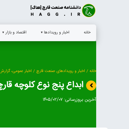
Ski
t
conten
خانه
اخبار و رویدادها
اقتصاد و بازار
خانه
/
اخبار و رویدادهای صنعت قارچ
/
اخبار عمومی، گزارش 
ابداع پنج نوع کلوچه قارچ
آخرین بروزرسانی:
۱۴۰۵/۰۲/۰۷