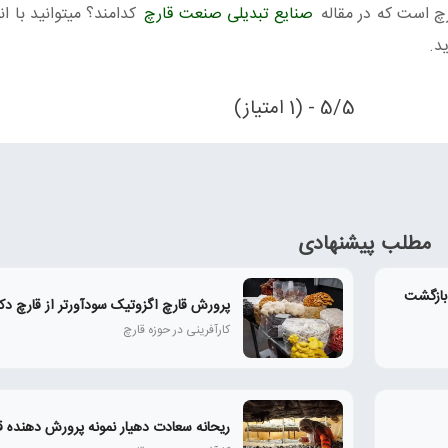
ارچ است که در مقاله
صنایع تبدیلی صنعت قارچ
کدامند؟ میتوانید با ان
د.
5/5 - (1 امتیاز)
مطلب پیشنهادی
بازگشت
پرورش قارچ اگزوتیک سودآورتر از قارچ دک
کارآفرینی در حوزه قارچ
ریحانه سعادت دهیار نمونه پرورش دهنده ق