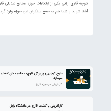
کلوچه قارچ ارزنی یکی از ابتکارات حوزه صنایع تبدیلی ق
آشنا شوید و شما هم به جمع مبتکران این حوزه وارد گردی
طرح توجیهی پرورش قارچ؛ محاسبه هزینه‌ها و 
سرمایه
کارآفرینی در حوزه قارچ
کارآفرینی با کشت قارچ در دانشگاه زابل