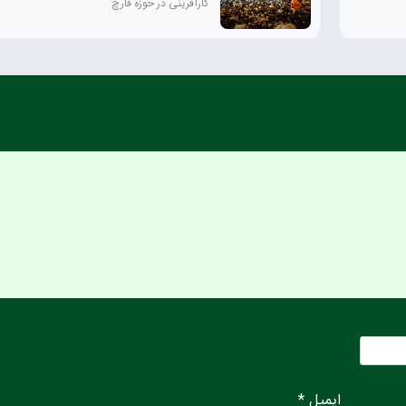
کارآفرینی در حوزه قارچ
ایمیل *