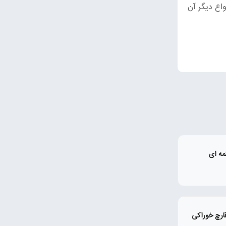
واع دیگر آن
مه ای
ارچ خوراکی