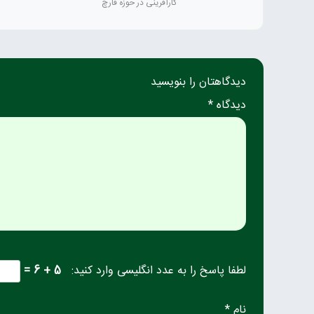
کارآفرینی در حوزه قارچ
دیدگاهتان را بنویسید
دیدگاه *
لطفا پاسخ را به عدد انگلیسی وارد کنید:
5 + 6 =
نام *