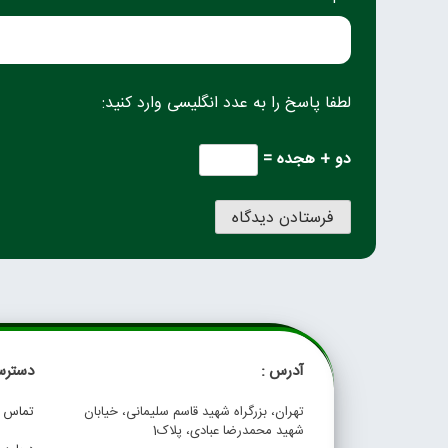
لطفا پاسخ را به عدد انگلیسی وارد کنید:
دو + هجده =
آدرس :
دسترس
تهران، بزرگراه شهید قاسم سلیمانی، خیابان
تماس با
شهید محمدرضا عبادی، پلاک1