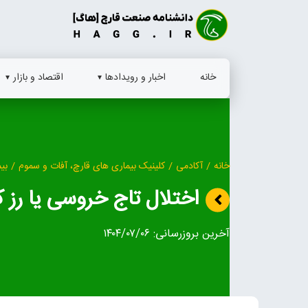
Ski
t
conten
خانه
اخبار و رویدادها
اقتصاد و بازار
خانه
/
آکادمی
/
کلینیک بیماری‌ های قارچ، آفات و سموم
/
بی
اختلال تاج خروسی یا رز کمب (mb
آخرین بروزرسانی:
۱۴۰۴/۰۷/۰۶