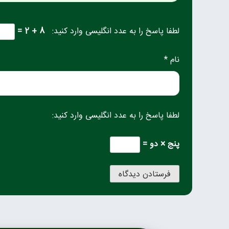
لطفا پاسخ را به عدد انگلیسی وارد کنید:
8 + 2 =
نام *
لطفا پاسخ را به عدد انگلیسی وارد کنید:
پنج × دو =