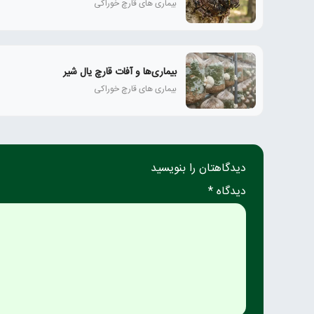
بیماری های قارچ خوراکی
بیماری‌ها و آفات قارچ یال شیر
بیماری های قارچ خوراکی
دیدگاهتان را بنویسید
دیدگاه *