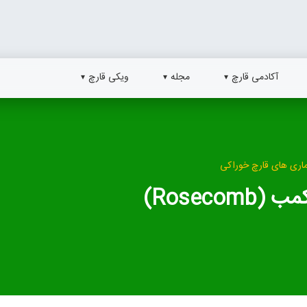
آکادمی قارچ
مجله
ویکی قارچ
ماری های قارچ خوراکی
Roseco)