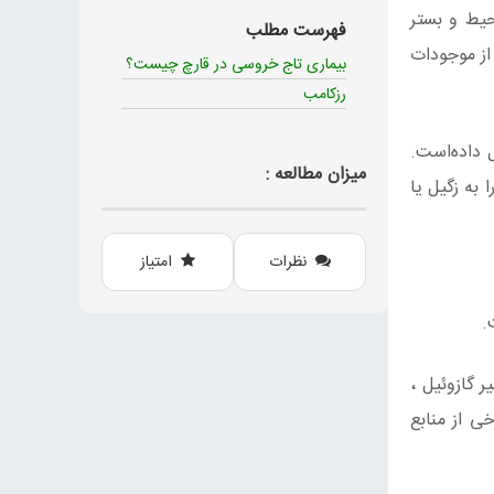
حیط و بستر
فهرست مطلب
از موجودات
بیماری تاج خروسی در قارچ چیست؟
رزکامب
 شکل داده‌است.
میزان مطالعه :
 به زگیل یا
نظرات
امتیاز
.
 گازوئیل ،
ی از منابع