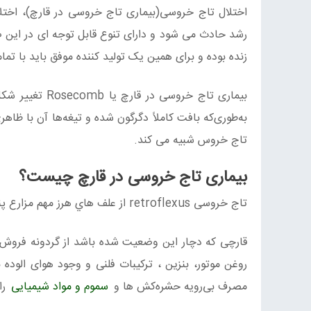
اختلال تاج خروسی(بیماری تاج خروسی در قارچ)، اختلا
رشد حادث می شود و دارای تنوع قابل توجه ای در این 
زنده بوده و برای همین یک تولید کننده موفق باید با تما
بیماری تاج خر
به‌طوری‌که بافت کاملاً دگرگون ‌شده و تیغه‌ها آن با ظا
تاج خروس شبیه می کند.
بیماری تاج خروسی در قارچ چیست؟
تاج خروسی
retroflexus
از علف هاي هرز مهم مزارع پ
قارچی که دچار این وضعیت شده باشد از گردونه فروش خا
روغن موتور، بنزین ، ترکیبات فلنی و وجود هوای الوده 
مصرف بی‌رویه حشره‌کش ها و
سموم و مواد شیمیایی
را