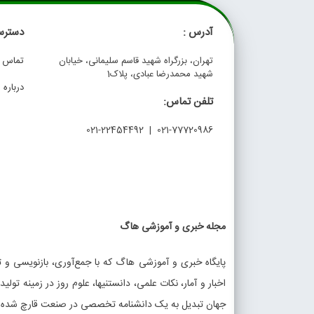
آدرس :
دسترس
تهران، بزرگراه شهید قاسم سلیمانی، خیابان
تماس با
شهید محمدرضا عبادی، پلاک1
درباره م
تلفن تماس:
021-77720986 | 021-22454492
مجله خبری و آموزشی هاگ
پایگاه خبری و آموزشی هاگ که با جمع‌آوری، بازنویسی و تو
اخبار و آمار، نکات علمی، دانستنیها، علوم روز در زمینه تولی
جهان تبدیل به یک دانشنامه تخصصی در صنعت قارچ شده