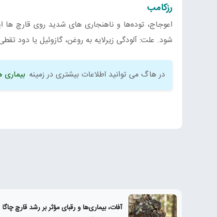
رزکامب
اعوجاج، توده‌ها و ناهنجاری های شدید روی قارچ ها ا
شود. علت: آلودگی زیرلایه به روغن، گازوئیل یا دود تقطی
در هاگ می توانید اطلاعات بیشتری در زمینه
بیماری ه
آفات، بیماری‌ها و رقبای مؤثر بر رشد قارچ چاگا