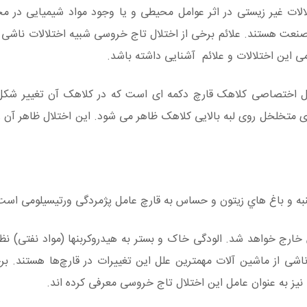
لات غیر زیستی در اثر عوامل محیطی و یا وجود مواد شیمیایی در م
صنعت هستند. علائم برخی از اختلال تاج خروسی شبیه اختلالات ناشی 
می این اختلالات و علائم آشنایی داشته باشد.
وسی در قارچ یا Rosecomb تغییر شکل اختصاصی کلاهک قارچ دکمه ای است که در کلاهک آن تغییر
هری متخلخل روی لبه بالایی کلاهک ظاهر می شود. این اختلال ظاهر آن را
نبه و باغ هاي زيتون و حساس به قارچ عامل پژمردگی ورتيسيلومی است
رج خواهد شد. الودگی خاک و بستر به هیدروکربنها (مواد نفتی) نظیر
ناشی از ماشین آلات مهمترین علل این تغییرات در قارچ‌ها هستند. برخ
 نیز به عنوان عامل این اختلال تاج خروسی معرفی کرده اند.