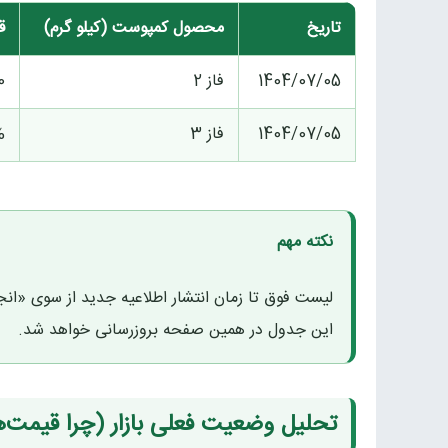
تاریخ
محصول کمپوست (کیلو گرم)
ق
1404/07/05
فاز 2
0
1404/07/05
فاز 3
25% بیشتر ا
نکته مهم
لیست فوق تا زمان انتشار اطلاعیه جدید از سوی «ان
این جدول در همین صفحه بروزرسانی خواهد شد.
تحلیل وضعیت فعلی بازار (چرا قیمت‌ه