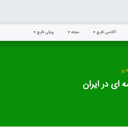
آکادمی قارچ
مجله
ویکی قارچ
ارچ
ای در ایران