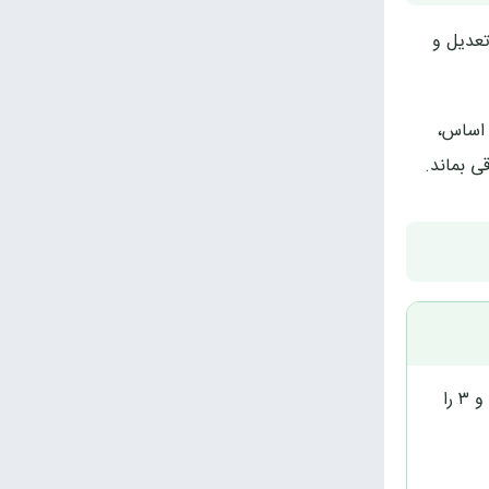
ها تعدیل و
این اساس،
با انتشار اطلاعیه‌ای در تاریخ 14 مرداد 1404، بهای جدید فروش کمپوست فاز ۲ و ۳ را