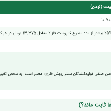
یمت (تومان)
10.70
ز عدد مندرج کمپوست فاز 2 معادل 13.375 تومان در هر کیلوگرم
جمن صنفی تولیدکنندگان بستر رویش قارچ» معتبر است. به محض تغییر 
ا ثابت ماند؟)