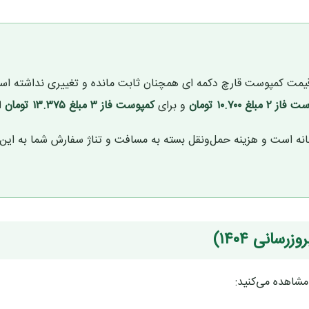
صوبه رسمی انجمن صنفی (ابلاغیه مهر ۱۴۰۴)، قیمت کمپوست قارچ دکمه ای همچنان ثابت مانده و تغییری نداشته
۲ مبلغ ۱۰.۷۰۰ تومان
و برای
کمپوست فاز ۳ مبلغ ۱۳.۳۷۵ تومان
ا
انه است و هزینه حمل‌ونقل بسته به مسافت و تناژ سفارش شما به این 
انی ۱۴۰۴)
شاهده می‌کنید: