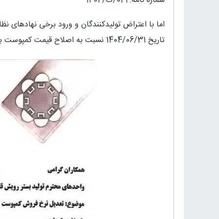
شماره نامه: 041/ک/1404
اما با اعتراض تولیدکنندگان و ورود برخی نهادهای نظ
تاریخ 1404/06/31 نسبت به اصلاح قیمت کمپوست به میزان 1000 تومان در هرکیلو اقدام کرد.