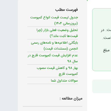
فهرست مطلب
جدول لیست قیمت انواع کمپوست
(بروزرسانی ۱۴۰۴)
 است. در
تحلیل وضعیت فعلی بازار (چرا
قیمت‌ها ثابت ماند؟)
ست.
بایگانی اطلاعیه‌ها و نامه‌های رسمی
انجمن (مستندات قیمت)
مبلغ
عدم افزایش قیمت کمپوست قارچ در
سال 98
بهار 98 و کاهش قیمت مصوب
کمپوست قارچ
سوالات متداول شما
میزان مطالعه :