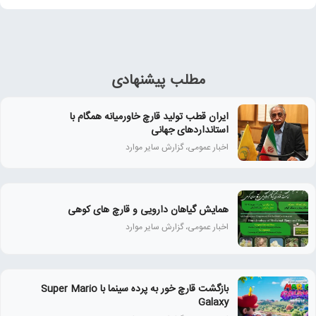
مطلب پیشنهادی
ایران قطب تولید قارچ خاورمیانه همگام با
استانداردهای جهانی
اخبار عمومی، گزارش سایر موارد
همايش گياهان دارويی و قارچ‌ های كوهی
اخبار عمومی، گزارش سایر موارد
بازگشت قارچ خور به پرده سینما با Super Mario
Galaxy