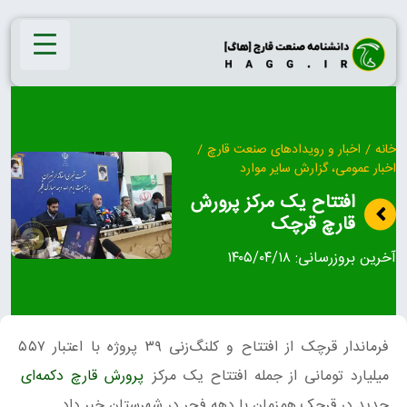
Ski
t
conten
خانه
/
اخبار و رویدادهای صنعت قارچ
/
اخبار عمومی، گزارش سایر موارد
افتتاح یک مرکز پرورش
قارچ قرچک
آخرین بروزرسانی:
۱۴۰۵/۰۴/۱۸
فرماندار قرچک از افتتاح و کلنگ‌زنی ۳۹ پروژه با اعتبار ۵۵۷
میلیارد تومانی از جمله افتتاح یک مرکز
پرورش قارچ دکمه‌ای
جدید در قرچک همزمان با دهه فجر در شهرستان خبر داد.