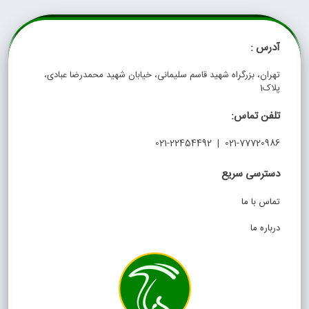
آدرس :
تهران، بزرگراه شهید قاسم سلیمانی، خیابان شهید محمدرضا عبادی،
پلاک1
تلفن تماس:
021-77720986 | 021-22454492
دسترسی سریع
تماس با ما
درباره ما