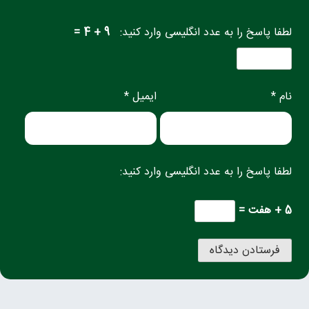
لطفا پاسخ را به عدد انگلیسی وارد کنید:
9 + 4 =
نام *
ایمیل *
لطفا پاسخ را به عدد انگلیسی وارد کنید:
5 + هفت =