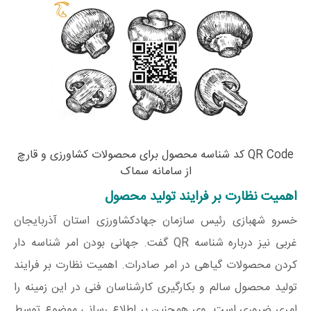
QR Code کد شناسه محصول برای محصولات کشاورزی و قارچ
از سامانه سماک
اهمیت نظارت بر فرایند تولید محصول
خسرو شهبازی رئیس سازمان جهادکشاورزی استان آذربایجان
غربی نیز درباره شناسه QR گفت. جهانی بودن امر شناسه دار
کردن محصولات گیاهی در امر صادرات. اهمیت نظارت بر فرایند
تولید محصول سالم و بکارگیری کارشناسان فنی در این زمینه را
امری ضروری است. وی همچنین بر اطلاع رسانی موضوع توسط