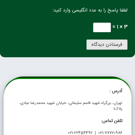
لطفا پاسخ را به عدد انگلیسی وارد کنید:
3 × 1 =
آدرس :
تهران، بزرگراه شهید قاسم سلیمانی، خیابان شهید محمدرضا عبادی،
پلاک1
تلفن تماس:
021-77720986 | 021-22454492