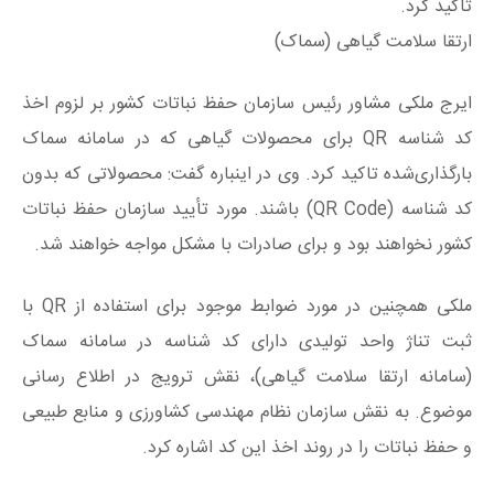
تاکید کرد.
ارتقا سلامت گیاهی (سماک)
ایرج ملکی مشاور رئیس سازمان حفظ نباتات کشور بر لزوم اخذ
کد شناسه QR برای محصولات گیاهی که در سامانه سماک
بارگذاری‌شده تاکید کرد. وی در اینباره گفت: محصولاتی که بدون
کد شناسه (QR Code) باشند. مورد تأیید سازمان حفظ نباتات
کشور نخواهند بود و برای صادرات با مشکل مواجه خواهند شد.
ملکی همچنین در مورد ضوابط موجود برای استفاده از QR با
ثبت تناژ واحد تولیدی دارای کد شناسه در سامانه سماک
(سامانه ارتقا سلامت گیاهی)، نقش ترویج در اطلاع رسانی
موضوع. به نقش سازمان نظام مهندسی کشاورزی و منابع طبیعی
و حفظ نباتات را در روند اخذ این کد اشاره کرد.