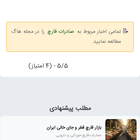
تمامی اخبار مربوط به
صادرات قارچ
را در مجله هاگ
مطالعه نمایید.
5/5 - (4 امتیاز)
مطلب پیشنهادی
بازار قارچ قطر و جای خالی ایران
صادرات قارچ خوراکی و دارویی