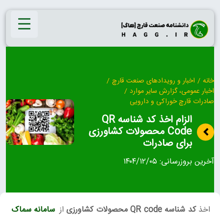
Ski
t
conten
خانه
/
اخبار و رویدادهای صنعت قارچ
/
اخبار عمومی، گزارش سایر موارد
/
صادرات قارچ خوراکی و دارویی
الزام اخذ کد شناسه QR
Code محصولات کشاورزی
برای صادرات
آخرین بروزرسانی:
۱۴۰۴/۱۲/۰۵
اخذ
کد شناسه QR code محصولات کشاورزی
از
سامانه سماک