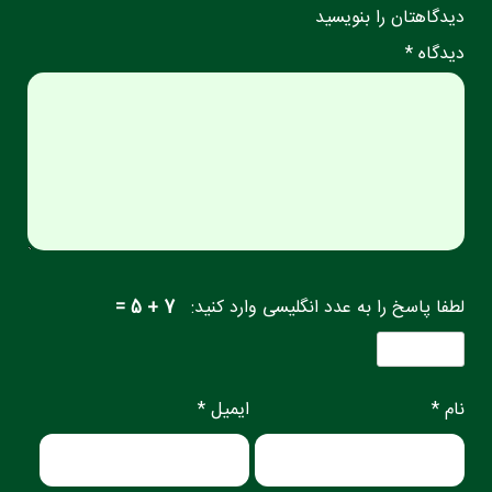
دیدگاهتان را بنویسید
دیدگاه *
لطفا پاسخ را به عدد انگلیسی وارد کنید:
7 + 5 =
نام *
ایمیل *