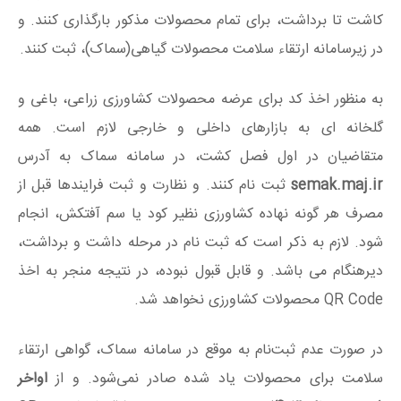
کاشت تا برداشت، برای تمام محصولات مذکور بارگذاری کنند. و
در زیرسامانه ارتقاء سلامت محصولات گیاهی(سماک)، ثبت کنند.
به منظور اخذ کد برای عرضه محصولات کشاورزی زراعی، باغی و
گلخانه ای به بازارهای داخلی و خارجی لازم است. همه
متقاضیان در اول فصل کشت، در سامانه سماک به آدرس
semak.maj.ir
ثبت نام کنند. و نظارت و ثبت فرایندها قبل از
مصرف هر گونه نهاده کشاورزی نظیر کود یا سم آفتکش، انجام
شود. لازم به ذکر است که ثبت نام در مرحله داشت و برداشت،
دیرهنگام می باشد. و قابل قبول نبوده، در نتیجه منجر به اخذ
QR Code محصولات کشاورزی نخواهد شد.
در صورت عدم ثبت‌نام به موقع در سامانه سماک، گواهی ارتقاء
سلامت برای محصولات یاد شده صادر نمی‌شود. و از
اواخر