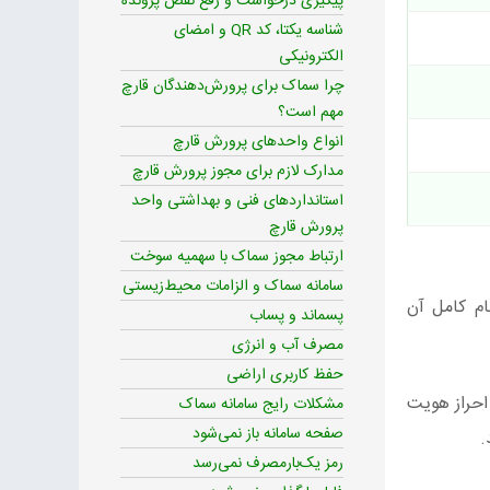
پیگیری درخواست و رفع نقص پرونده
شناسه یکتا، کد QR و امضای
الکترونیکی
چرا سماک برای پرورش‌دهندگان قارچ
مهم است؟
انواع واحدهای پرورش قارچ
مدارک لازم برای مجوز پرورش قارچ
استانداردهای فنی و بهداشتی واحد
پرورش قارچ
ارتباط مجوز سماک با سهمیه سوخت
سامانه سماک و الزامات محیط‌زیستی
ام کامل آن
پسماند و پساب
مصرف آب و انرژی
حفظ کاربری اراضی
از احراز هویت
مشکلات رایج سامانه سماک
صفحه سامانه باز نمی‌شود
.
رمز یک‌بارمصرف نمی‌رسد