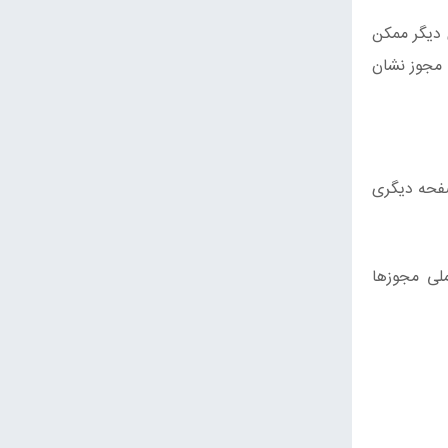
 دیگر ممکن
مجوز نشان
صفحه دیگری
لی مجوزها