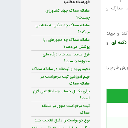
فهرست مطلب
، مدارک و
سامانه سماک جهاد کشاورزی
چیست؟
سامانه سماک چه کمکی به متقاضی
می‌کند؟
ند و ببیند
سامانه سماک چه مجوزهایی را
دکمه ای
و
پوشش می‌دهد؟
فرق سامانه سماک با درگاه ملی
مجوزها چیست؟
رش قارچ را
نحوه ورود و ثبت‌نام در سامانه سماک
فیلم آموزشی ثبت درخواست در
سامانه سماک
برای تکمیل حساب چه اطلاعاتی لازم
است؟
ثبت درخواست مجوز در سامانه
سماک
نوع درخواست را دقیق انتخاب کنید