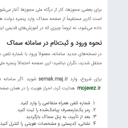
برای بعضی مجوزها، کار از درگاه ملی مجوزها آغاز می‌ش
است کاربر مستقیماً از صفحه سماک وارد پنجره دول
داده می‌شود، نه لزوماً چیزی که در آموزش‌های قدیمی این
نحوه ورود و ثبت‌نام در سامانه سماک
در نسخه‌های جدید سامانه، معمولاً ورود با شماره تلفن 
منتقل شدید، نگران نباشید؛ این صفحه احتمالاً پنجره 
برای شروع، وارد
semak.maj.ir
شوید. اگر سامانه 
mojavez.ir
هدایت کرد، احراز هویت را در همان صفحه
شماره تلفن همراه متقاضی را وارد کنید.
رمز یک‌بارمصرف پیامک‌شده را ثبت کنید.
بعد از تأیید، به پنل سماک بازگردید.
نشانی، کدپستی و مشخصات هویتی را کنترل کنید.