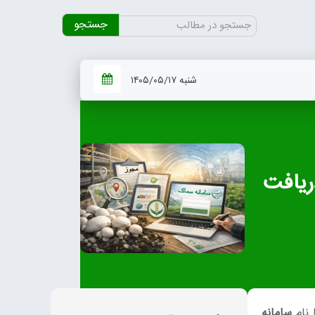
جستجو
برای:
شنبه ۱۴۰۵/۰۵/۱۷
ریافت
 نام
سامانه