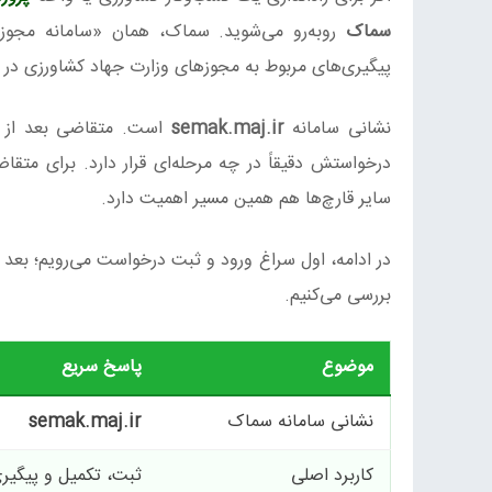
سماک
روبه‌رو می‌شوید. سماک، همان «سامانه مجوز
پیگیری‌های مربوط به مجوزهای وزارت جهاد کشاورزی در آ
نشانی سامانه
semak.maj.ir
است. متقاضی بعد از احر
درخواستش دقیقاً در چه مرحله‌ای قرار دارد. برای مت
سایر قارچ‌ها هم همین مسیر اهمیت دارد.
در ادامه، اول سراغ ورود و ثبت درخواست می‌رویم؛ بع
بررسی می‌کنیم.
موضوع
پاسخ سریع
نشانی سامانه سماک
semak.maj.ir
کاربرد اصلی
ثبت، تکمیل و پیگیر