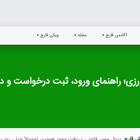
آکادمی قارچ
مجله
ویکی قارچ
زی؛ راهنمای ورود، ثبت درخواست و د
ش قارچ
دنبال مسیر قانونی دریافت مجوز هستید، احتمالاً خیلی زود با