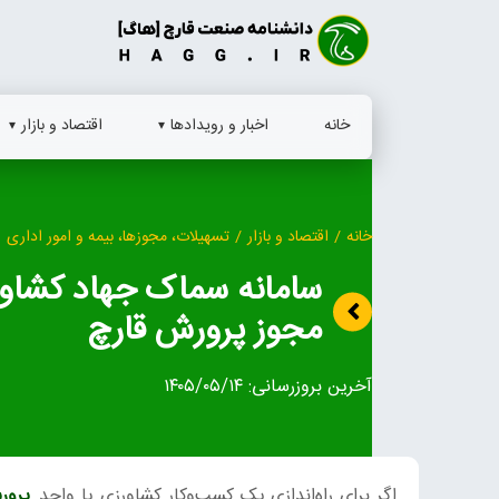
Ski
t
conten
خانه
اخبار و رویدادها
اقتصاد و بازار
خانه
/
اقتصاد و بازار
/
تسهیلات، مجوزها، بیمه و امور اداری
سامانه سماک جهاد کشاور
مجوز پرورش قارچ
آخرین بروزرسانی:
۱۴۰۵/۰۵/۱۴
اگر برای راه‌اندازی یک کسب‌وکار کشاورزی یا واحد
پرور