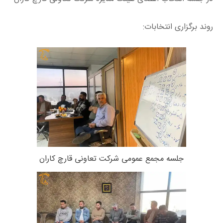
روند برگزاری انتخابات:
جلسه مجمع عمومی شرکت تعاونی قارچ کاران