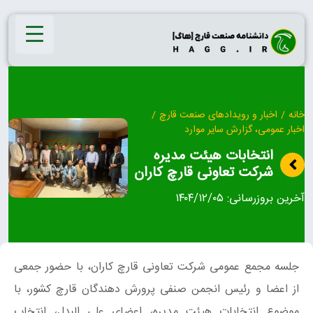
Ski
t
conten
خانه
/
اخبار و رویدادهای صنعت قارچ
/
اخبار عمومی، گزارش سایر موارد
انتخابات هیئت مدیره
شرکت تعاونی قارچ کاران
آخرین بروزرسانی:
۱۴۰۴/۱۲/۰۵
جلسه مجمع عمومی شرکت تعاونی قارچ کاران، با حضور جمعی
از اعضا و رئیس انجمن صنفی پرورش دهندگان قارچ کشور، با
موضوع انتخابات هیئت مدیره، اعضای علی البدل، انتخاب