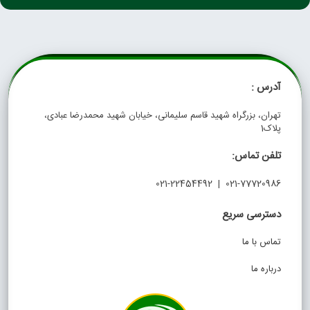
آدرس :
تهران، بزرگراه شهید قاسم سلیمانی، خیابان شهید محمدرضا عبادی،
پلاک1
تلفن تماس:
021-77720986 | 021-22454492
دسترسی سریع
تماس با ما
درباره ما