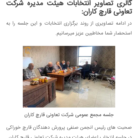
گالری تصاویر انتخابات هیئت مدیره شرکت
تعاونی قارچ کاران:
در ادامه تصاویری از روند برگزاری انتخابات و این جلسه را به
استحضار شما مخاطبین عزیز میرسانیم.
جلسه مجمع عمومی شرکت تعاونی قارچ کاران
صحبت های رئیس انجمن صنفی پرورش دهندگان قارچ خوراکی
در جلسه انتخاب اعضای هیئت مدیره شرکت تعاونی قارچ کاران