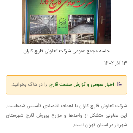
جلسه مجمع عمومی شرکت تعاونی قارچ کاران
13 آذر 1402
اخبار عمومی و گزارش صنعت قارچ
را در هاگ بخوانید.
شرکت تعاونی قارچ کاران با اهداف اقتصادی تأسیس شده‌است.
این تعاونی متشکل از واحدها و مزارع پرورش قارچ شهرستان
شهریار در استان تهران است.