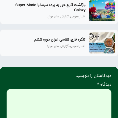
بازگشت قارچ خور به پرده سینما با Super Mario
Galaxy
اخبار عمومی، گزارش سایر موارد
کنگره قارچ شناسی ایران دوره ششم
اخبار عمومی، گزارش سایر موارد
دیدگاهتان را بنویسید
دیدگاه *