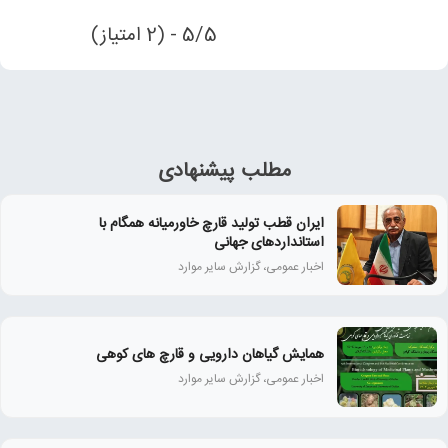
5/5 - (2 امتیاز)
مطلب پیشنهادی
ایران قطب تولید قارچ خاورمیانه همگام با
استانداردهای جهانی
اخبار عمومی، گزارش سایر موارد
همايش گياهان دارويی و قارچ‌ های كوهی
اخبار عمومی، گزارش سایر موارد