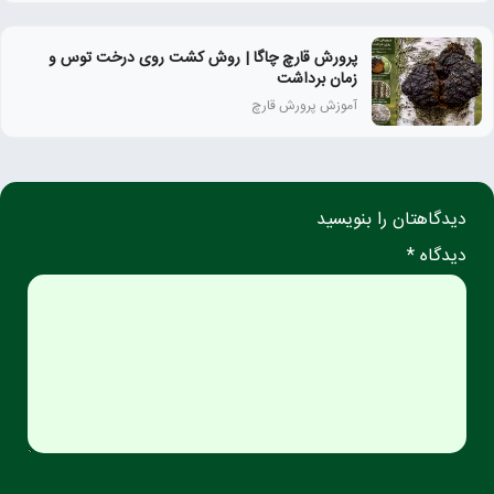
پرورش قارچ چاگا | روش کشت روی درخت توس و
زمان برداشت
آموزش پرورش قارچ
دیدگاهتان را بنویسید
دیدگاه *