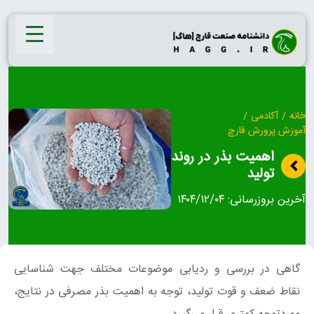
Ski
t
conten
خانه
/
آکادمی
/
آموزش پرورش قارچ
اهمیت بذر در روند
تولید
آخرین بروزرسانی:
۱۴۰۴/۱۲/۰۴
گاهی در بررسی و ردیابی موضوعات مختلف جهت شناسایی
نقاط ضعف و قوت تولید، توجه به اهمیت بذر مصرفی در نتایج،