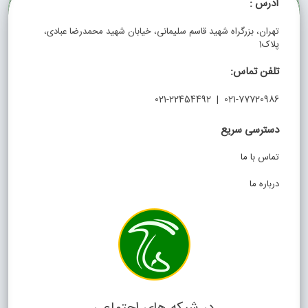
آدرس :
تهران، بزرگراه شهید قاسم سلیمانی، خیابان شهید محمدرضا عبادی،
پلاک1
تلفن تماس:
021-77720986 | 021-22454492
دسترسی سریع
تماس با ما
درباره ما